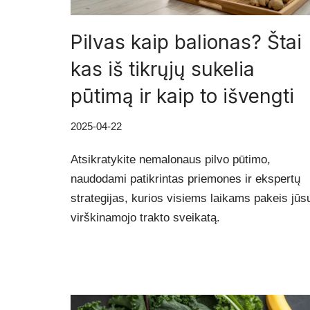
Pilvas kaip balionas? Štai
kas iš tikrųjų sukelia
pūtimą ir kaip to išvengti
2025-04-22
Atsikratykite nemalonaus pilvo pūtimo,
naudodami patikrintas priemones ir ekspertų
strategijas, kurios visiems laikams pakeis jūs
virškinamojo trakto sveikatą.