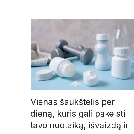
Vienas šaukštelis per
dieną, kuris gali pakeisti
tavo nuotaiką, išvaizdą ir