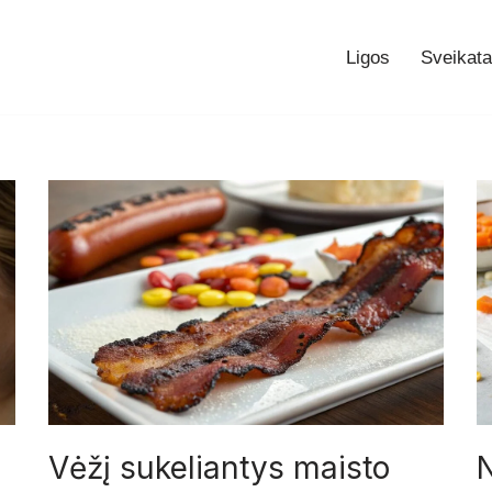
Ligos
Sveikata
Vėžį sukeliantys maisto
N