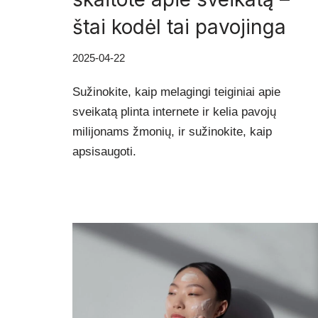
štai kodėl tai pavojinga
2025-04-22
Sužinokite, kaip melagingi teiginiai apie
sveikatą plinta internete ir kelia pavojų
milijonams žmonių, ir sužinokite, kaip
apsisaugoti.