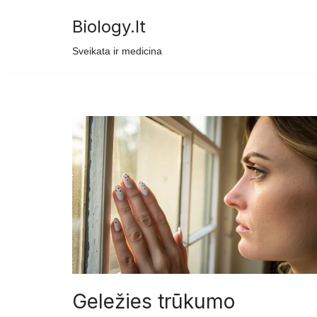
Biology.lt
Skip
Sveikata ir medicina
to
content
Geležies trūkumo