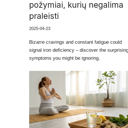
požymiai, kurių negalima
praleisti
2025-04-23
Bizarre cravings and constant fatigue could
signal iron deficiency – discover the surprisin
symptoms you might be ignoring.