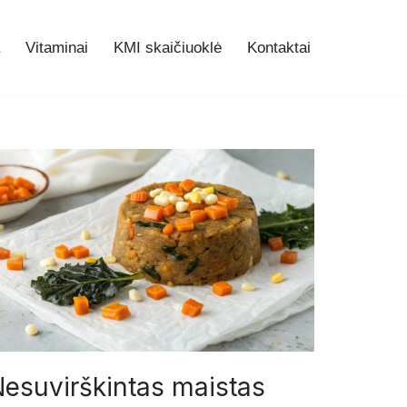
Vitaminai
KMI skaičiuoklė
Kontaktai
esuvirškintas maistas