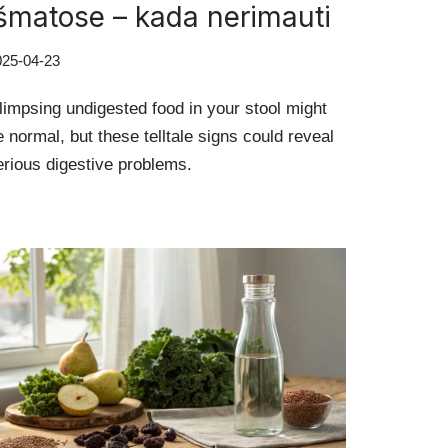
šmatose – kada nerimauti
025-04-23
limpsing undigested food in your stool might
e normal, but these telltale signs could reveal
erious digestive problems.