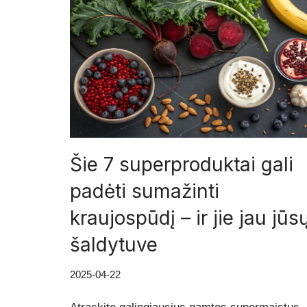
Šie 7 superproduktai gali
padėti sumažinti
kraujospūdį – ir jie jau jūs
šaldytuve
2025-04-22