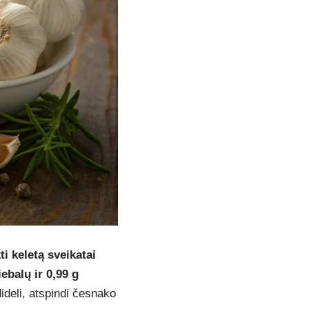
ti keletą sveikatai
iebalų ir 0,99 g
dideli, atspindi česnako