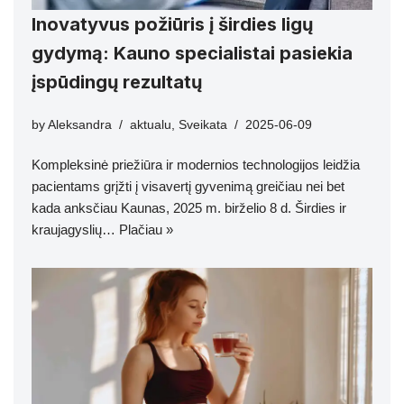
Inovatyvus požiūris į širdies ligų
gydymą: Kauno specialistai pasiekia
įspūdingų rezultatų
by
Aleksandra
aktualu
,
Sveikata
2025-06-09
Kompleksinė priežiūra ir modernios technologijos leidžia
pacientams grįžti į visavertį gyvenimą greičiau nei bet
kada anksčiau Kaunas, 2025 m. birželio 8 d. Širdies ir
kraujagyslių…
Plačiau »