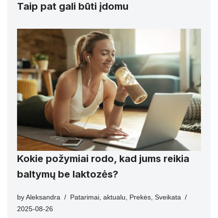
Taip pat gali būti įdomu
Kokie požymiai rodo, kad jums reikia
baltymų be laktozės?
by
Aleksandra
Patarimai
,
aktualu
,
Prekės
,
Sveikata
2025-08-26