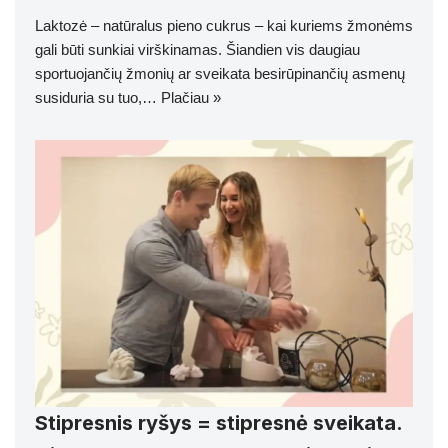
Laktozė – natūralus pieno cukrus – kai kuriems žmonėms
gali būti sunkiai virškinamas. Šiandien vis daugiau
sportuojančių žmonių ar sveikata besirūpinančių asmenų
susiduria su tuo,…
Plačiau »
Stipresnis ryšys = stipresnė sveikata.