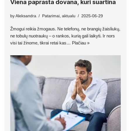
Viena paprasta dovana, kuri suartina
by
Aleksandra
Patarimai
,
aktualu
2025-06-29
Žmogui reikia žmogaus. Ne telefonų, ne brangių žaisliukų,
ne tobulų nuotraukų – o rankos, kurią gali laikyti. Ir nors
visi tai žinome, tikrai retai kas…
Plačiau »