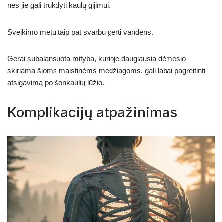
nes jie gali trukdyti kaulų gijimui.
Sveikimo metu taip pat svarbu gerti vandens.
Gerai subalansuota mityba, kurioje daugiausia dėmesio
skiriama šioms maistinėms medžiagoms, gali labai pagreitinti
atsigavimą po šonkaulių lūžio.
Komplikacijų atpažinimas