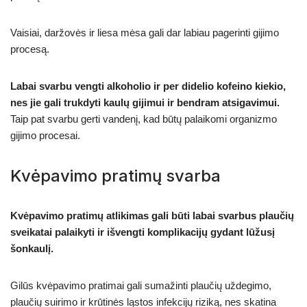
Vaisiai, daržovės ir liesa mėsa gali dar labiau pagerinti gijimo
procesą.
Labai svarbu vengti alkoholio ir per didelio kofeino kiekio,
nes jie gali trukdyti kaulų gijimui ir bendram atsigavimui.
Taip pat svarbu gerti vandenį, kad būtų palaikomi organizmo
gijimo procesai.
Kvėpavimo pratimų svarba
Kvėpavimo pratimų atlikimas gali būti labai svarbus plaučių
sveikatai palaikyti ir išvengti komplikacijų gydant lūžusį
šonkaulį.
Gilūs kvėpavimo pratimai gali sumažinti plaučių uždegimo,
plaučių suirimo ir krūtinės ląstos infekcijų riziką, nes skatina