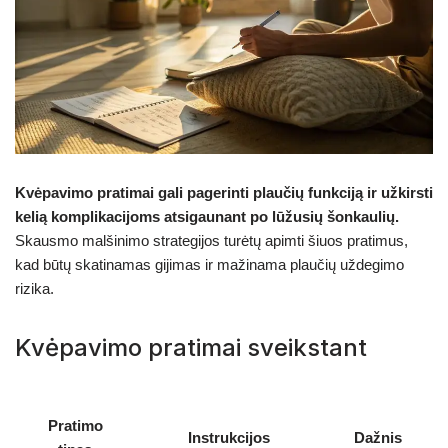
Kvėpavimo pratimai gali pagerinti plaučių funkciją ir užkirsti
kelią komplikacijoms atsigaunant po lūžusių šonkaulių.
Skausmo malšinimo strategijos turėtų apimti šiuos pratimus,
kad būtų skatinamas gijimas ir mažinama plaučių uždegimo
rizika.
Kvėpavimo pratimai sveikstant
Pratimo
Instrukcijos
Dažnis