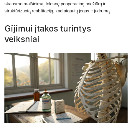
skausmo malšinimą, tolesnę pooperacinę priežiūrą ir
struktūrizuotą reabilitaciją, kad atgautų jėgas ir judrumą.
Gijimui įtakos turintys
veiksniai