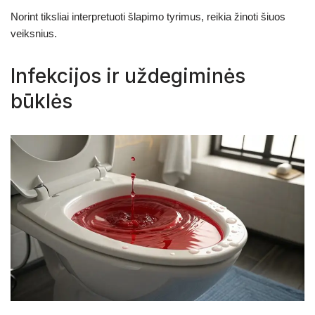
Norint tiksliai interpretuoti šlapimo tyrimus, reikia žinoti šiuos
veiksnius.
Infekcijos ir uždegiminės
būklės