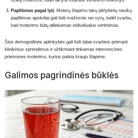
Paplitimas pagal lytį
: Moterų šlapimo takų piktybinių navikų
paplitimas apskritai gali būti mažesnis nei vyrų, todėl svarbu,
kad moterims būtų atliekamas individualus vertinimas.
Šios demografinės aplinkybės gali būti labai svarbios priimant
klinikinius sprendimus ir užtikrinant tinkamas intervencines
priemones moterims, kurios patiria kraujo šlapime.
Galimos pagrindinės būklės