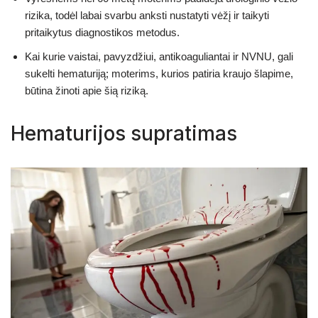
rizika, todėl labai svarbu anksti nustatyti vėžį ir taikyti
pritaikytus diagnostikos metodus.
Kai kurie vaistai, pavyzdžiui, antikoaguliantai ir NVNU, gali
sukelti hematuriją; moterims, kurios patiria kraujo šlapime,
būtina žinoti apie šią riziką.
Hematurijos supratimas