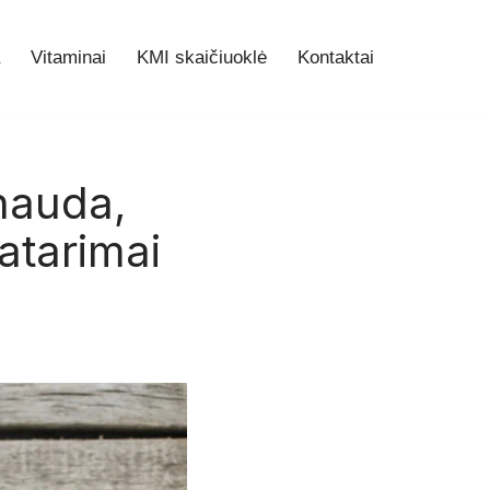
Vitaminai
KMI skaičiuoklė
Kontaktai
nauda,
atarimai