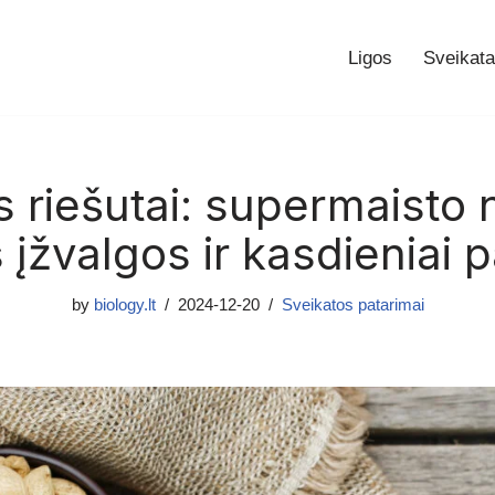
Ligos
Sveikata
 riešutai: supermaisto 
 įžvalgos ir kasdieniai p
by
biology.lt
2024-12-20
Sveikatos patarimai