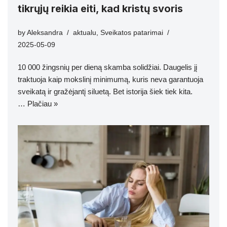
tikrųjų reikia eiti, kad kristų svoris
by
Aleksandra
aktualu
,
Sveikatos patarimai
2025-05-09
10 000 žingsnių per dieną skamba solidžiai. Daugelis jį
traktuoja kaip mokslinį minimumą, kuris neva garantuoja
sveikatą ir gražėjantį siluetą. Bet istorija šiek tiek kita.
…
Plačiau »