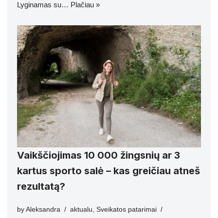
Lyginamas su…
Plačiau »
Vaikščiojimas 10 000 žingsnių ar 3
kartus sporto salė – kas greičiau atneš
rezultatą?
by
Aleksandra
aktualu
,
Sveikatos patarimai