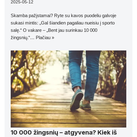
2025-05-12
Skamba pažįstamai? Ryte su kavos puodeliu galvoje
sukasi mintis: „Gal šiandien pagaliau nueisiu į sporto
salę.“ O vakare – „Bent jau surinkau 10 000
žingsnių.“…
Plačiau »
10 000 žingsnių – atgyvena? Kiek iš