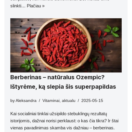
slinkti…
Plačiau »
Berberinas – natūralus Ozempic?
Ištyrėme, ką slepia šis superpapildas
by
Aleksandra
Vitaminai
,
aktualu
2025-05-15
Kai socialiniai tinklai užsipildo stebuklingų rezultatų
istorijomis, dažnai norisi perklaust: o kas čia tikra? Ir štai
vienas pavadinimas skamba vis dažniau – berberinas.