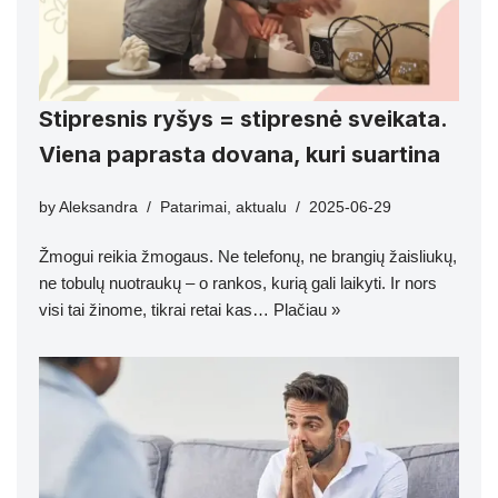
Stipresnis ryšys = stipresnė sveikata.
Viena paprasta dovana, kuri suartina
by
Aleksandra
Patarimai
,
aktualu
2025-06-29
Žmogui reikia žmogaus. Ne telefonų, ne brangių žaisliukų,
ne tobulų nuotraukų – o rankos, kurią gali laikyti. Ir nors
visi tai žinome, tikrai retai kas…
Plačiau »