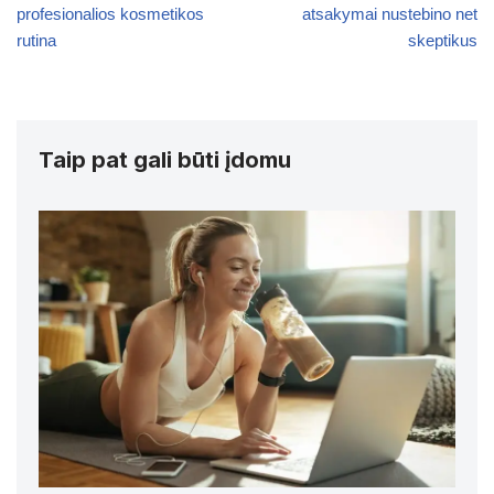
profesionalios kosmetikos
atsakymai nustebino net
rutina
skeptikus
Taip pat gali būti įdomu