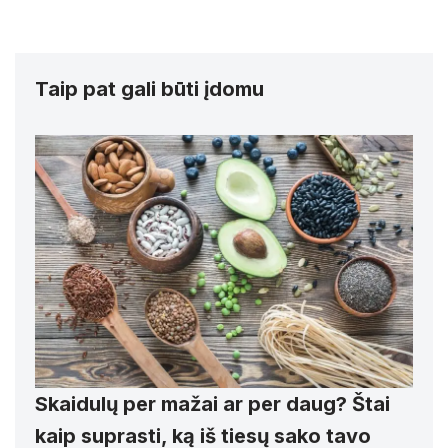
Taip pat gali būti įdomu
Skaidulų per mažai ar per daug? Štai
kaip suprasti, ką iš tiesų sako tavo