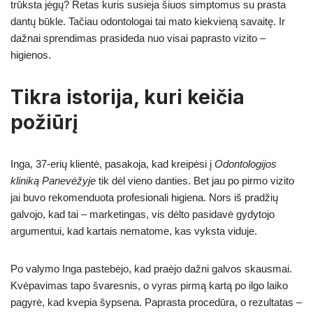
trūksta jėgų? Retas kuris susieja šiuos simptomus su prasta
dantų būkle. Tačiau odontologai tai mato kiekvieną savaitę. Ir
dažnai sprendimas prasideda nuo visai paprasto vizito –
higienos.
Tikra istorija, kuri keičia
požiūrį
Inga, 37-erių klientė, pasakoja, kad kreipėsi į
Odontologijos
kliniką Panevėžyje
tik dėl vieno danties. Bet jau po pirmo vizito
jai buvo rekomenduota profesionali higiena. Nors iš pradžių
galvojo, kad tai – marketingas, vis dėlto pasidavė gydytojo
argumentui, kad kartais nematome, kas vyksta viduje.
Po valymo Inga pastebėjo, kad praėjo dažni galvos skausmai.
Kvėpavimas tapo švaresnis, o vyras pirmą kartą po ilgo laiko
pagyrė, kad kvepia šypsena. Paprasta procedūra, o rezultatas –