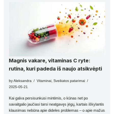
Magnis vakare, vitaminas C ryte:
rutina, kuri padeda iš naujo atsikvėpti
by
Aleksandra
Vitaminai
,
Sveikatos patarimai
2025-05-21
Kai galva persisunkusi mintimis, o kūnas net po
savaitgalio jaučiasi tarsi neatgavęs jėgų, kartais iškylantis
klausimas nebūna apie dideles problemas – o apie mažus