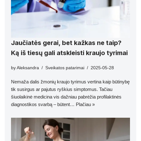
Jaučiatės gerai, bet kažkas ne taip?
Ką iš tiesų gali atskleisti kraujo tyrimai
by
Aleksandra
Sveikatos patarimai
2025-05-28
Nemaža dalis žmonių kraujo tyrimus vertina kaip būtinybę
tik susirgus ar pajutus ryškius simptomus. Tačiau
šiuolaikinė medicina vis dažniau pabrėžia profilaktinės
diagnostikos svarbą – būtent…
Plačiau »