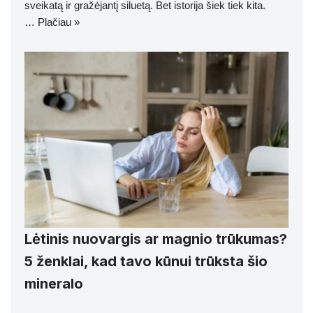
sveikatą ir gražėjantį siluetą. Bet istorija šiek tiek kita.
…
Plačiau »
Lėtinis nuovargis ar magnio trūkumas?
5 ženklai, kad tavo kūnui trūksta šio
mineralo