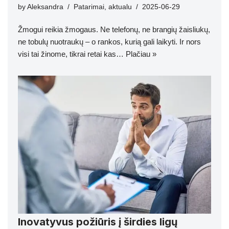
by
Aleksandra
Patarimai
,
aktualu
2025-06-29
Žmogui reikia žmogaus. Ne telefonų, ne brangių žaisliukų,
ne tobulų nuotraukų – o rankos, kurią gali laikyti. Ir nors
visi tai žinome, tikrai retai kas…
Plačiau »
Inovatyvus požiūris į širdies ligų