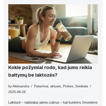
Kokie požymiai rodo, kad jums reikia
baltymų be laktozės?
by
Aleksandra
Patarimai
,
aktualu
,
Prekės
,
Sveikata
2025-08-26
Laktozė – natūralus pieno cukrus – kai kuriems žmonėms