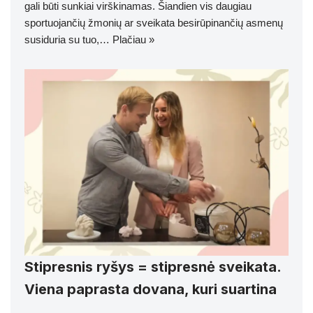
gali būti sunkiai virškinamas. Šiandien vis daugiau
sportuojančių žmonių ar sveikata besirūpinančių asmenų
susiduria su tuo,…
Plačiau »
Stipresnis ryšys = stipresnė sveikata.
Viena paprasta dovana, kuri suartina