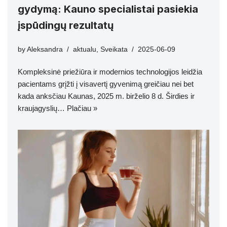
gydymą: Kauno specialistai pasiekia
įspūdingų rezultatų
by
Aleksandra
aktualu
,
Sveikata
2025-06-09
Kompleksinė priežiūra ir modernios technologijos leidžia
pacientams grįžti į visavertį gyvenimą greičiau nei bet
kada anksčiau Kaunas, 2025 m. birželio 8 d. Širdies ir
kraujagyslių…
Plačiau »