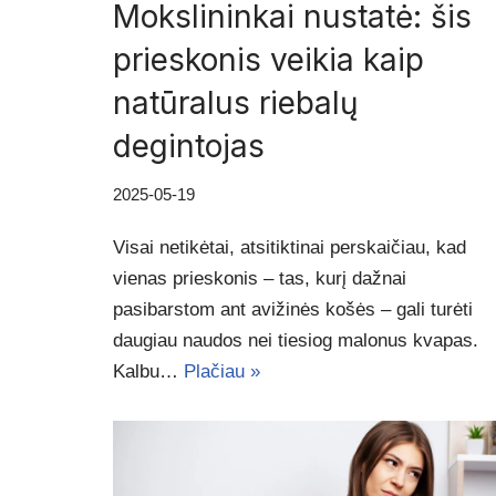
Mokslininkai nustatė: šis
prieskonis veikia kaip
natūralus riebalų
degintojas
2025-05-19
Visai netikėtai, atsitiktinai perskaičiau, kad
vienas prieskonis – tas, kurį dažnai
pasibarstom ant avižinės košės – gali turėti
daugiau naudos nei tiesiog malonus kvapas.
Kalbu…
Plačiau »