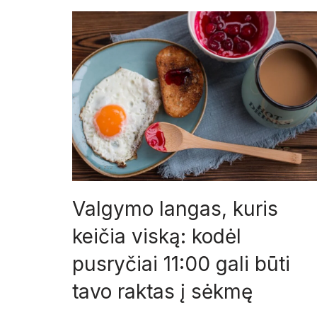
Valgymo langas, kuris
keičia viską: kodėl
pusryčiai 11:00 gali būti
tavo raktas į sėkmę