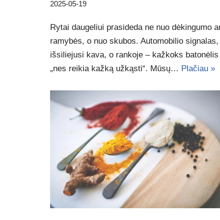
2025-05-19
Rytai daugeliui prasideda ne nuo dėkingumo a
ramybės, o nuo skubos. Automobilio signalas,
išsiliejusi kava, o rankoje – kažkoks batonėlis
„nes reikia kažką užkąsti“. Mūsų…
Plačiau »