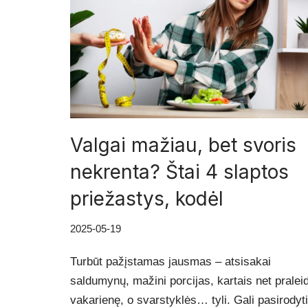
Valgai mažiau, bet svoris
nekrenta? Štai 4 slaptos
priežastys, kodėl
2025-05-19
Turbūt pažįstamas jausmas – atsisakai
saldumynų, mažini porcijas, kartais net praleid
vakarienę, o svarstyklės… tyli. Gali pasirodyti