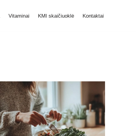
Vitaminai
KMI skaičiuoklė
Kontaktai