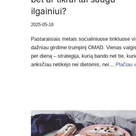
ilgainiui?
2025-05-18
Pastaraisiais metais socialiniuose tinkluose vi
dažniau girdime trumpinį OMAD. Vienas valgi
per dieną – strategija, kurią bando net tie, kuri
anksčiau netikėjo nei dietomis, nei…
Plačiau 