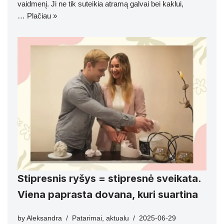
vaidmenį. Ji ne tik suteikia atramą galvai bei kaklui,
…
Plačiau »
Stipresnis ryšys = stipresnė sveikata.
Viena paprasta dovana, kuri suartina
by
Aleksandra
Patarimai
,
aktualu
2025-06-29