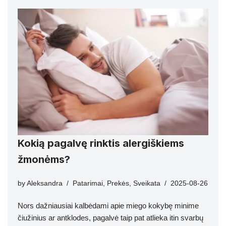
Kokią pagalvę rinktis alergiškiems
žmonėms?
by
Aleksandra
Patarimai
,
Prekės
,
Sveikata
2025-08-26
Nors dažniausiai kalbėdami apie miego kokybę minime
čiužinius ar antklodes, pagalvė taip pat atlieka itin svarbų