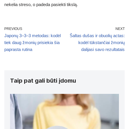
nekelia streso, o padeda pasiekti tikslą.
PREVIOUS
NEXT
Japonų 3–3–3 metodas: kodėl
Šaltas dušas ir obuolių actas:
tiek daug žmonių prisiekia šia
kodėl tūkstančiai žmonių
paprasta rutina
dalijasi savo rezultatais
Taip pat gali būti įdomu