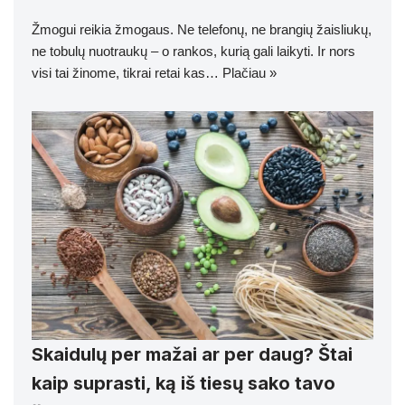
Žmogui reikia žmogaus. Ne telefonų, ne brangių žaisliukų,
ne tobulų nuotraukų – o rankos, kurią gali laikyti. Ir nors
visi tai žinome, tikrai retai kas…
Plačiau »
Skaidulų per mažai ar per daug? Štai
kaip suprasti, ką iš tiesų sako tavo