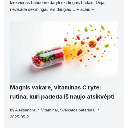
kiekvienas bandome daryti skirtingais būdais. Deja,
nevisada sėkmingai. Vis daugiau…
Plačiau »
Magnis vakare, vitaminas C ryte:
rutina, kuri padeda iš naujo atsikvėpti
by
Aleksandra
Vitaminai
,
Sveikatos patarimai
2025-05-21