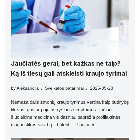
Jaučiatės gerai, bet kažkas ne taip?
Ką iš tiesų gali atskleisti kraujo tyrimai
by
Aleksandra
Sveikatos patarimai
2025-05-28
Nemaža dalis žmonių kraujo tyrimus vertina kaip būtinybę
tik susirgus ar pajutus ryškius simptomus. Tačiau
šiuolaikinė medicina vis dažniau pabrėžia profilaktinės
diagnostikos svarbą – būtent…
Plačiau »