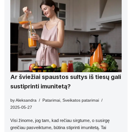
Ar šviežiai spaustos sultys iš tiesų gali
sustiprinti imunitetą?
by
Aleksandra
Patarimai
,
Sveikatos patarimai
2025-05-27
Visi žinome, jog tam, kad rečiau sirgtume, o susirgę
greičiau pasveiktume, būtina stiprinti imunitetą. Tai