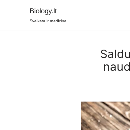
Biology.lt
Skip
Sveikata ir medicina
to
content
Saldu
naud