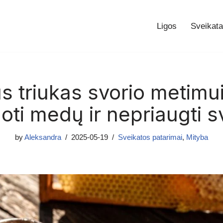
Ligos
Sveikata
s triukas svorio metimui
oti medų ir nepriaugti s
by
Aleksandra
2025-05-19
Sveikatos patarimai
,
Mityba