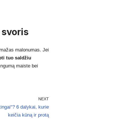
 svoris
, mažas malonumas. Jei
ti tuo saldžiu
ningumą maiste bei
NEXT
tingai“? 6 dalykai, kurie
keičia kūną ir protą