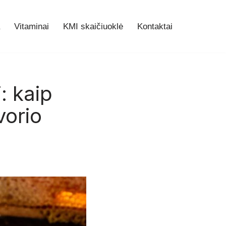
Vitaminai
KMI skaičiuoklė
Kontaktai
: kaip
vorio