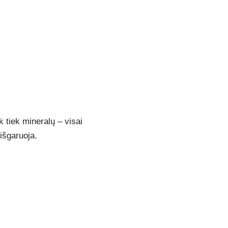
 tiek mineralų – visai
 išgaruoja.