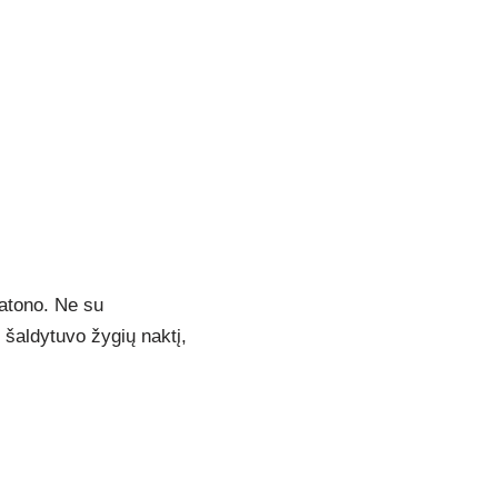
batono. Ne su
 šaldytuvo žygių naktį,