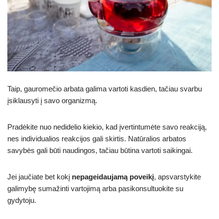
Taip, gauromečio arbata galima vartoti kasdien, tačiau svarbu
įsiklausyti į savo organizmą.
Pradėkite nuo nedidelio kiekio, kad įvertintumėte savo reakciją,
nes individualios reakcijos gali skirtis. Natūralios arbatos
savybės gali būti naudingos, tačiau būtina vartoti saikingai.
Jei jaučiate bet kokį
nepageidaujamą poveikį
, apsvarstykite
galimybę sumažinti vartojimą arba pasikonsultuokite su
gydytoju.