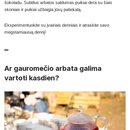
šokoladu. Subtilus arbatos saldumas puikiai dera su šiais
skoniais ir puikiai užbaigia jūsų patiekalą.
Eksperimentuokite su įvairiais deriniais ir atraskite savo
mėgstamiausią derinį!
–
Ar gauromečio arbata galima
vartoti kasdien?