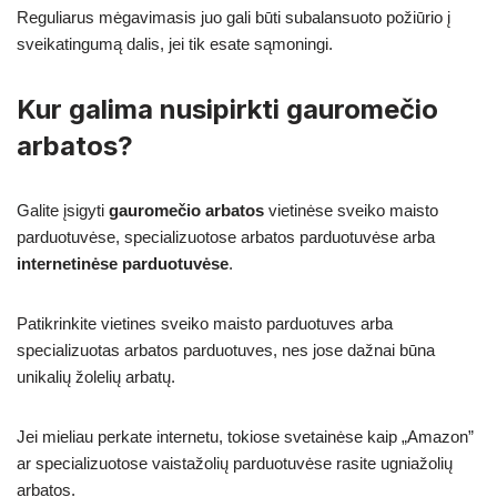
Reguliarus mėgavimasis juo gali būti subalansuoto požiūrio į
sveikatingumą dalis, jei tik esate sąmoningi.
Kur galima nusipirkti gauromečio
arbatos?
Galite įsigyti
gauromečio arbatos
vietinėse sveiko maisto
parduotuvėse, specializuotose arbatos parduotuvėse arba
internetinėse parduotuvėse
.
Patikrinkite vietines sveiko maisto parduotuves arba
specializuotas arbatos parduotuves, nes jose dažnai būna
unikalių žolelių arbatų.
Jei mieliau perkate internetu, tokiose svetainėse kaip „Amazon”
ar specializuotose vaistažolių parduotuvėse rasite ugniažolių
arbatos.