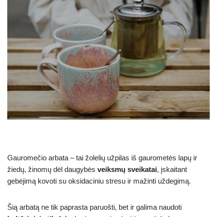
Gauromečio arbata – tai žolelių užpilas iš gaurometės lapų ir
žiedų, žinomų dėl daugybės
veiksmų sveikatai
, įskaitant
gebėjimą kovoti su oksidaciniu stresu ir mažinti uždegimą.
Šią arbatą ne tik paprasta paruošti, bet ir galima naudoti