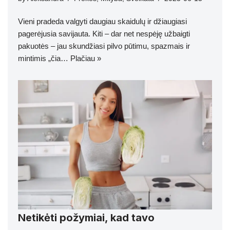
Vieni pradeda valgyti daugiau skaidulų ir džiaugiasi
pagerėjusia savijauta. Kiti – dar net nespėję užbaigti
pakuotės – jau skundžiasi pilvo pūtimu, spazmais ir
mintimis „čia…
Plačiau »
Netikėti požymiai, kad tavo