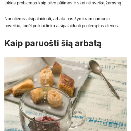
tokias problemas kaip pilvo pūtimas ir skatinti sveiką žarnyną.
Norintiems atsipalaiduoti, arbata pasižymi raminamuoju
poveikiu, todėl puikiai tinka atsipalaiduoti po įtemptos dienos.
Kaip paruošti šią arbatą