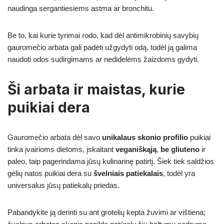
naudinga sergantiesiems astma ar bronchitu.
Be to, kai kurie tyrimai rodo, kad dėl antimikrobinių savybių
gauromečio arbata gali padėti užgydyti odą, todėl ją galima
naudoti odos sudirgimams ar nedidelėms žaizdoms gydyti.
Ši arbata ir maistas, kurie
puikiai dera
Gauromečio arbata dėl savo
unikalaus skonio profilio
puikiai
tinka įvairioms dietoms, įskaitant
veganiškąją
,
be gliuteno
ir
paleo, taip pagerindama jūsų kulinarinę patirtį. Šiek tiek saldžios
gėlių natos puikiai dera su
švelniais patiekalais
, todėl yra
universalus jūsų patiekalų priedas.
Pabandykite ją derinti su ant grotelių kepta žuvimi ar vištiena;