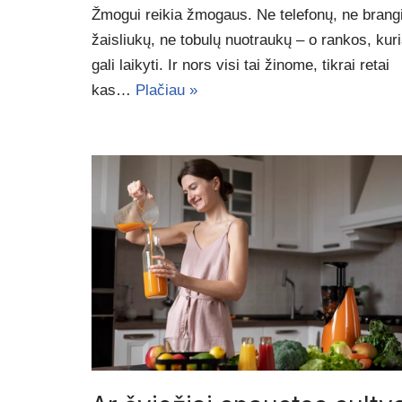
Žmogui reikia žmogaus. Ne telefonų, ne brang
žaisliukų, ne tobulų nuotraukų – o rankos, kur
gali laikyti. Ir nors visi tai žinome, tikrai retai
kas…
Plačiau »