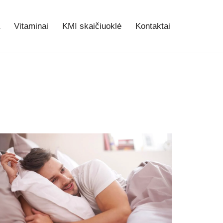
Vitaminai
KMI skaičiuoklė
Kontaktai