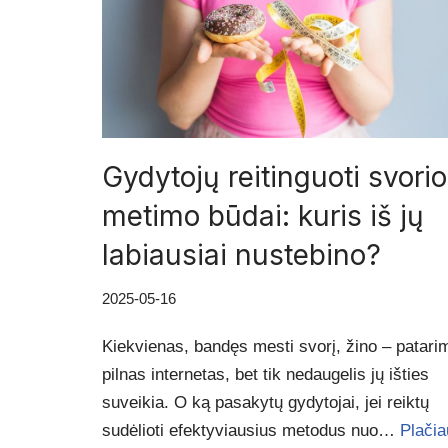
Gydytojų reitinguoti svorio
metimo būdai: kuris iš jų
labiausiai nustebino?
2025-05-16
Kiekvienas, bandęs mesti svorį, žino – patari
pilnas internetas, bet tik nedaugelis jų išties
suveikia. O ką pasakytų gydytojai, jei reiktų
sudėlioti efektyviausius metodus nuo…
Plačia