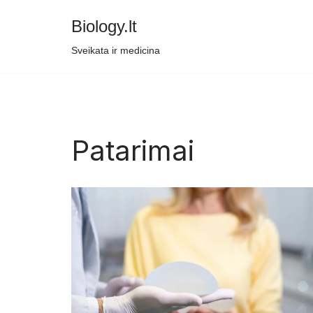
Biology.lt
Skip
Sveikata ir medicina
to
content
Patarimai