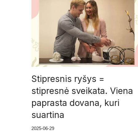
Stipresnis ryšys =
stipresnė sveikata. Viena
paprasta dovana, kuri
suartina
2025-06-29