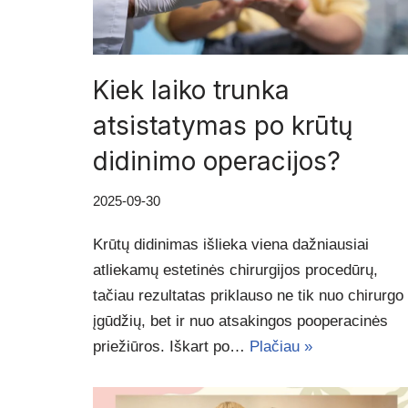
Kiek laiko trunka
atsistatymas po krūtų
didinimo operacijos?
2025-09-30
Krūtų didinimas išlieka viena dažniausiai
atliekamų estetinės chirurgijos procedūrų,
tačiau rezultatas priklauso ne tik nuo chirurgo
įgūdžių, bet ir nuo atsakingos pooperacinės
priežiūros. Iškart po…
Plačiau »