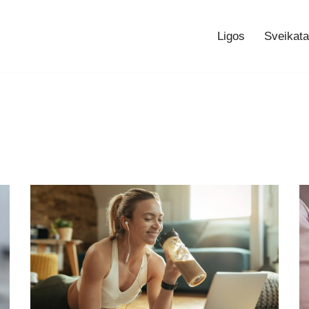
Ligos
Sveikata