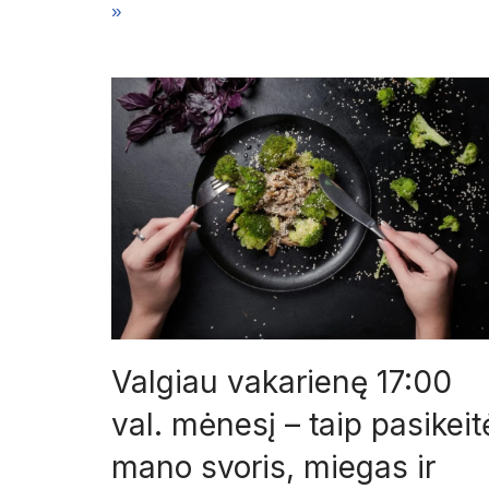
»
Valgiau vakarienę 17:00
val. mėnesį – taip pasikeit
mano svoris, miegas ir