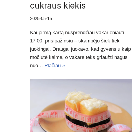
cukraus kiekis
2025-05-15
Kai pirmą kartą nusprendžiau vakarieniauti
17:00, prisipažinsiu – skambėjo šiek tiek
juokingai. Draugai juokavo, kad gyvensiu kaip
močiutė kaime, o vakare teks griaužti nagus
nuo…
Plačiau »