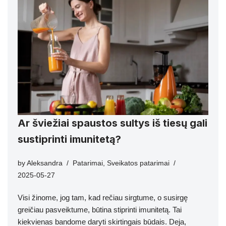
Ar šviežiai spaustos sultys iš tiesų gali
sustiprinti imunitetą?
by
Aleksandra
Patarimai
,
Sveikatos patarimai
2025-05-27
Visi žinome, jog tam, kad rečiau sirgtume, o susirgę
greičiau pasveiktume, būtina stiprinti imunitetą. Tai
kiekvienas bandome daryti skirtingais būdais. Deja,