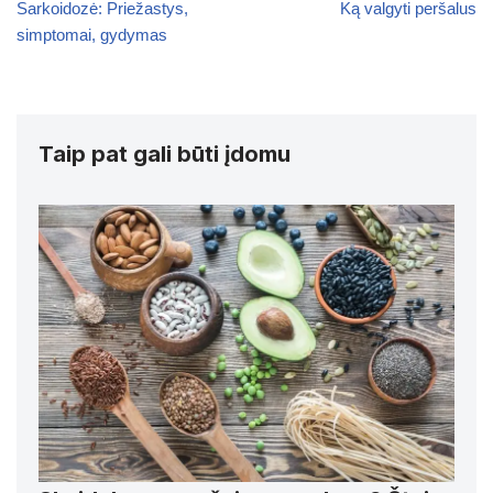
Sarkoidozė: Priežastys,
Ką valgyti peršalus
simptomai, gydymas
Taip pat gali būti įdomu