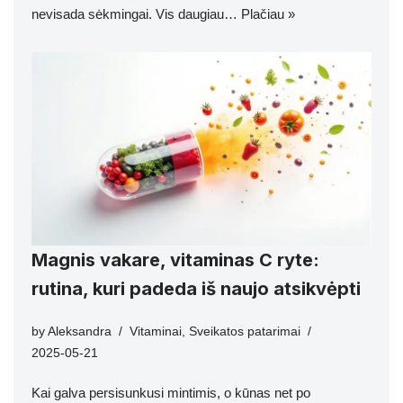
nevisada sėkmingai. Vis daugiau…
Plačiau »
Magnis vakare, vitaminas C ryte:
rutina, kuri padeda iš naujo atsikvėpti
by
Aleksandra
Vitaminai
,
Sveikatos patarimai
2025-05-21
Kai galva persisunkusi mintimis, o kūnas net po