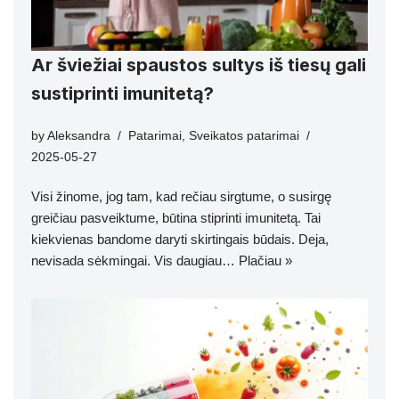
Ar šviežiai spaustos sultys iš tiesų gali
sustiprinti imunitetą?
by
Aleksandra
Patarimai
,
Sveikatos patarimai
2025-05-27
Visi žinome, jog tam, kad rečiau sirgtume, o susirgę
greičiau pasveiktume, būtina stiprinti imunitetą. Tai
kiekvienas bandome daryti skirtingais būdais. Deja,
nevisada sėkmingai. Vis daugiau…
Plačiau »