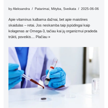
by
Aleksandra
Patarimai
,
Mityba
,
Sveikata
2025-06-06
Apie vitaminus kalbama dažnai, bet apie maistines
skaidulas – retai. Jos neskamba taip įspūdingai kaip
kolagenas ar Omega-3, tačiau kai jų organizmui pradeda
trūkti, poveikis…
Plačiau »