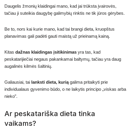
Daugelis žmonių klaidingai mano, kad jai trūksta įvairovės,
tačiau ji suteikia daugybę galimybių rinktis ne tik jūros gėrybes.
Be to, nors kai kurie mano, kad tai brangi dieta, kruopštus
planavimas gali padėti gauti maistą už prieinamą kainą.
Kitas
dažnas klaidingas įsitikinimas
yra tas, kad
peskatarijiečiai negaus pakankamai baltymų, tačiau yra daug
augalinės kilmės šaltinių.
Galiausiai, tai
lanksti dieta, kurią
galima pritaikyti prie
individualaus gyvenimo būdo, o ne laikytis principo „viskas arba
nieko”.
Ar peskatariška dieta tinka
vaikams?