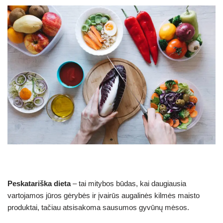
Peskatariška dieta
– tai mitybos būdas, kai daugiausia
vartojamos jūros gėrybės ir įvairūs augalinės kilmės maisto
produktai, tačiau atsisakoma sausumos gyvūnų mėsos.