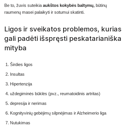
Be to, žuvis suteikia
aukštos kokybės baltymų,
būtinų
raumenų masei palaikyti ir sotumui skatinti.
Ligos ir sveikatos problemos, kurias
gali padėti išspręsti peskatarianiška
mityba
Širdies ligos
Insultas
Hipertenzija
uždegiminės būklės (pvz., reumatoidinis artritas)
depresija ir nerimas
Kognityvinių gebėjimų silpnėjimas ir Alzheimerio liga
Nutukimas