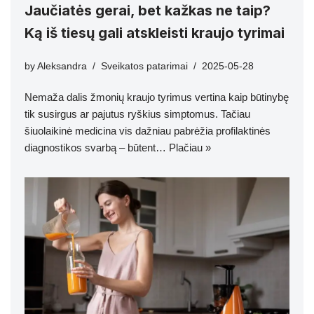
Jaučiatės gerai, bet kažkas ne taip?
Ką iš tiesų gali atskleisti kraujo tyrimai
by
Aleksandra
Sveikatos patarimai
2025-05-28
Nemaža dalis žmonių kraujo tyrimus vertina kaip būtinybę
tik susirgus ar pajutus ryškius simptomus. Tačiau
šiuolaikinė medicina vis dažniau pabrėžia profilaktinės
diagnostikos svarbą – būtent…
Plačiau »