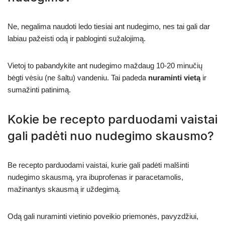
Ne, negalima naudoti ledo tiesiai ant nudegimo, nes tai gali dar
labiau pažeisti odą ir pabloginti sužalojimą.
Vietoj to pabandykite ant nudegimo maždaug 10-20 minučių
bėgti vėsiu (ne šaltu) vandeniu. Tai padeda
nuraminti vietą
ir
sumažinti patinimą.
Kokie be recepto parduodami vaistai
gali padėti nuo nudegimo skausmo?
Be recepto parduodami vaistai, kurie gali padėti malšinti
nudegimo skausmą, yra ibuprofenas ir paracetamolis,
mažinantys skausmą ir uždegimą.
Odą gali nuraminti vietinio poveikio priemonės, pavyzdžiui,