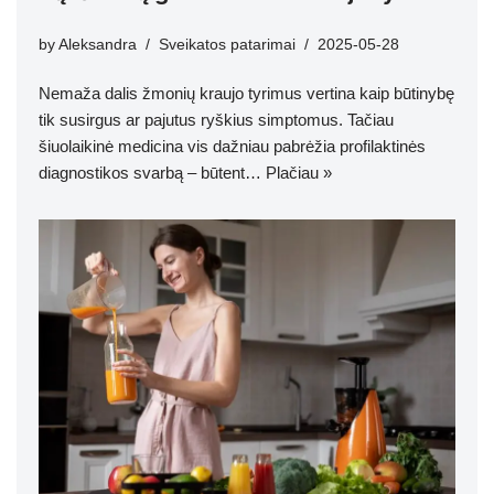
by
Aleksandra
Sveikatos patarimai
2025-05-28
Nemaža dalis žmonių kraujo tyrimus vertina kaip būtinybę
tik susirgus ar pajutus ryškius simptomus. Tačiau
šiuolaikinė medicina vis dažniau pabrėžia profilaktinės
diagnostikos svarbą – būtent…
Plačiau »