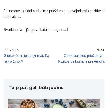
Jei nesate tikri dėl nudegimo priežiūros, nedvejodami kreipkitės į
specialistą.
Svarbiausia – jūsų sveikata ir saugumas!
PREVIOUS
NEXT
Gliukozės ir lipidų tyrimai: Ką
Osteoporozės priežastys:
reikia žinoti?
Rizikos veiksniai ir prevencija
Taip pat gali būti įdomu