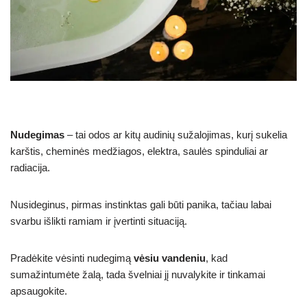
Nudegimas
– tai odos ar kitų audinių sužalojimas, kurį sukelia
karštis, cheminės medžiagos, elektra, saulės spinduliai ar
radiacija.
Nusideginus, pirmas instinktas gali būti panika, tačiau labai
svarbu išlikti ramiam ir įvertinti situaciją.
Pradėkite vėsinti nudegimą
vėsiu vandeniu
, kad
sumažintumėte žalą, tada švelniai jį nuvalykite ir tinkamai
apsaugokite.