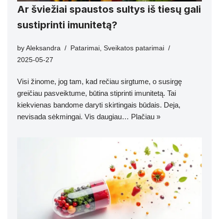
Ar šviežiai spaustos sultys iš tiesų gali
sustiprinti imunitetą?
by
Aleksandra
Patarimai
,
Sveikatos patarimai
2025-05-27
Visi žinome, jog tam, kad rečiau sirgtume, o susirgę
greičiau pasveiktume, būtina stiprinti imunitetą. Tai
kiekvienas bandome daryti skirtingais būdais. Deja,
nevisada sėkmingai. Vis daugiau…
Plačiau »