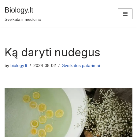
Biology.lt
Skip
Sveikata ir medicina
to
content
Ką daryti nudegus
by
biology.lt
2024-08-02
Sveikatos patarimai