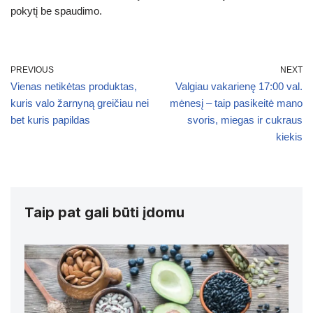
pokytį be spaudimo.
PREVIOUS
NEXT
Vienas netikėtas produktas,
Valgiau vakarienę 17:00 val.
kuris valo žarnyną greičiau nei
mėnesį – taip pasikeitė mano
bet kuris papildas
svoris, miegas ir cukraus
kiekis
Taip pat gali būti įdomu