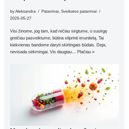
by
Aleksandra
Patarimai
,
Sveikatos patarimai
2025-05-27
Visi žinome, jog tam, kad rečiau sirgtume, o susirgę
greičiau pasveiktume, būtina stiprinti imunitetą. Tai
kiekvienas bandome daryti skirtingais būdais. Deja,
nevisada sėkmingai. Vis daugiau…
Plačiau »