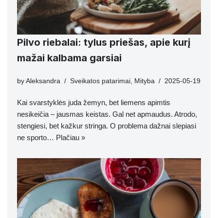
Pilvo riebalai: tylus priešas, apie kurį
mažai kalbama garsiai
by
Aleksandra
Sveikatos patarimai
,
Mityba
2025-05-19
Kai svarstyklės juda žemyn, bet liemens apimtis
nesikeičia – jausmas keistas. Gal net apmaudus. Atrodo,
stengiesi, bet kažkur stringa. O problema dažnai slepiasi
ne sporto…
Plačiau »