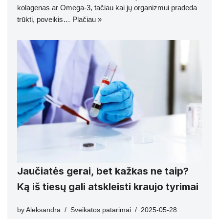
kolagenas ar Omega-3, tačiau kai jų organizmui pradeda
trūkti, poveikis…
Plačiau »
Jaučiatės gerai, bet kažkas ne taip?
Ką iš tiesų gali atskleisti kraujo tyrimai
by
Aleksandra
Sveikatos patarimai
2025-05-28