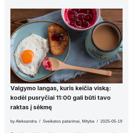
Valgymo langas, kuris keičia viską:
kodėl pusryčiai 11:00 gali būti tavo
raktas į sėkmę
by
Aleksandra
Sveikatos patarimai
,
Mityba
2025-05-19