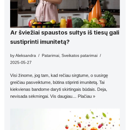
Ar šviežiai spaustos sultys iš tiesų gali
sustiprinti imunitetą?
by
Aleksandra
Patarimai
,
Sveikatos patarimai
2025-05-27
Visi žinome, jog tam, kad rečiau sirgtume, o susirgę
greičiau pasveiktume, būtina stiprinti imunitetą. Tai
kiekvienas bandome daryti skirtingais būdais. Deja,
nevisada sėkmingai. Vis daugiau…
Plačiau »