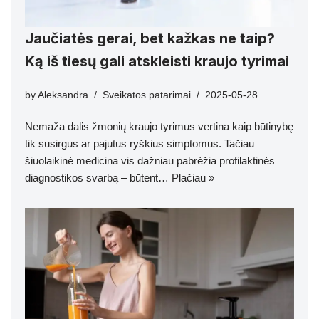
Jaučiatės gerai, bet kažkas ne taip?
Ką iš tiesų gali atskleisti kraujo tyrimai
by
Aleksandra
Sveikatos patarimai
2025-05-28
Nemaža dalis žmonių kraujo tyrimus vertina kaip būtinybę
tik susirgus ar pajutus ryškius simptomus. Tačiau
šiuolaikinė medicina vis dažniau pabrėžia profilaktinės
diagnostikos svarbą – būtent…
Plačiau »