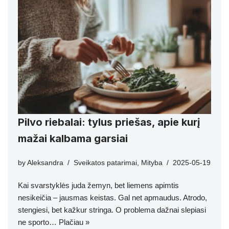
Pilvo riebalai: tylus priešas, apie kurį
mažai kalbama garsiai
by
Aleksandra
Sveikatos patarimai
,
Mityba
2025-05-19
Kai svarstyklės juda žemyn, bet liemens apimtis
nesikeičia – jausmas keistas. Gal net apmaudus. Atrodo,
stengiesi, bet kažkur stringa. O problema dažnai slepiasi
ne sporto…
Plačiau »