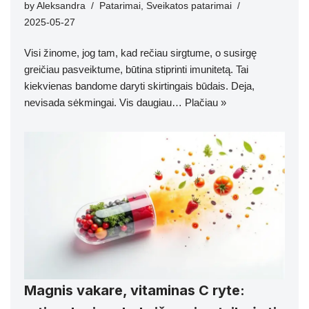
by
Aleksandra
Patarimai
,
Sveikatos patarimai
2025-05-27
Visi žinome, jog tam, kad rečiau sirgtume, o susirgę
greičiau pasveiktume, būtina stiprinti imunitetą. Tai
kiekvienas bandome daryti skirtingais būdais. Deja,
nevisada sėkmingai. Vis daugiau…
Plačiau »
Magnis vakare, vitaminas C ryte: