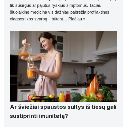
tik susirgus ar pajutus ryškius simptomus. Tačiau
šiuolaikinė medicina vis dažniau pabrėžia profilaktinės
diagnostikos svarbą – būtent…
Plačiau »
Ar šviežiai spaustos sultys iš tiesų gali
sustiprinti imunitetą?