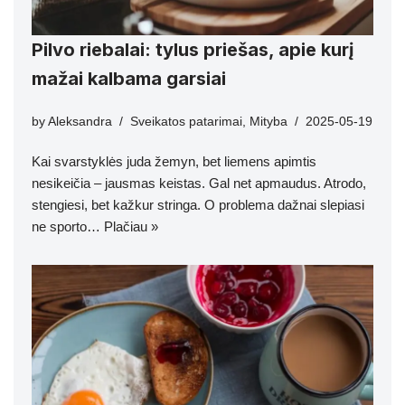
Pilvo riebalai: tylus priešas, apie kurį
mažai kalbama garsiai
by
Aleksandra
Sveikatos patarimai
,
Mityba
2025-05-19
Kai svarstyklės juda žemyn, bet liemens apimtis
nesikeičia – jausmas keistas. Gal net apmaudus. Atrodo,
stengiesi, bet kažkur stringa. O problema dažnai slepiasi
ne sporto…
Plačiau »