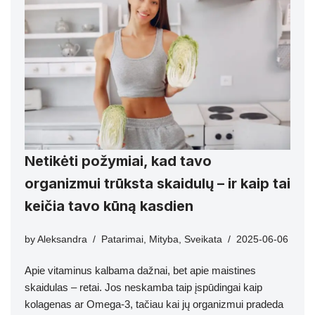
Netikėti požymiai, kad tavo
organizmui trūksta skaidulų – ir kaip tai
keičia tavo kūną kasdien
by
Aleksandra
Patarimai
,
Mityba
,
Sveikata
2025-06-06
Apie vitaminus kalbama dažnai, bet apie maistines
skaidulas – retai. Jos neskamba taip įspūdingai kaip
kolagenas ar Omega-3, tačiau kai jų organizmui pradeda