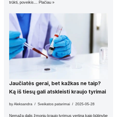
trūkti, poveikis…
Plačiau »
Jaučiatės gerai, bet kažkas ne taip?
Ką iš tiesų gali atskleisti kraujo tyrimai
by
Aleksandra
Sveikatos patarimai
2025-05-28
Nemaža dalis žmonių kraujo tyrimus vertina kaip būtinybę