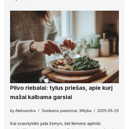
Pilvo riebalai: tylus priešas, apie kurį
mažai kalbama garsiai
by
Aleksandra
Sveikatos patarimai
,
Mityba
2025-05-19
Kai svarstyklės juda žemyn, bet liemens apimtis