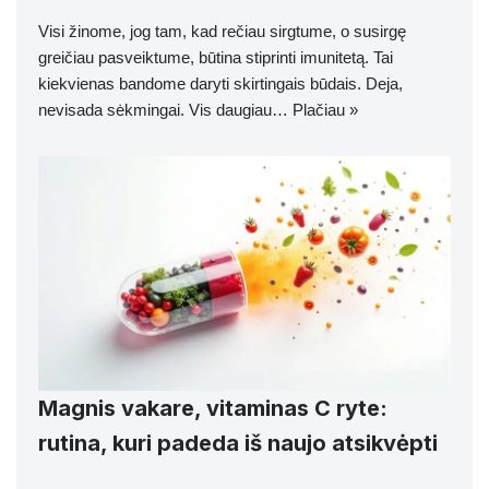
Visi žinome, jog tam, kad rečiau sirgtume, o susirgę
greičiau pasveiktume, būtina stiprinti imunitetą. Tai
kiekvienas bandome daryti skirtingais būdais. Deja,
nevisada sėkmingai. Vis daugiau…
Plačiau »
Magnis vakare, vitaminas C ryte:
rutina, kuri padeda iš naujo atsikvėpti