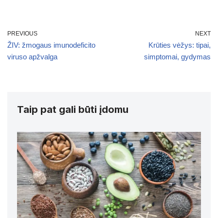
PREVIOUS
NEXT
ŽIV: žmogaus imunodeficito
Krūties vėžys: tipai,
viruso apžvalga
simptomai, gydymas
Taip pat gali būti įdomu