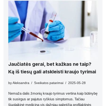
Jaučiatės gerai, bet kažkas ne taip?
Ką iš tiesų gali atskleisti kraujo tyrimai
by
Aleksandra
Sveikatos patarimai
2025-05-28
Nemaža dalis žmonių kraujo tyrimus vertina kaip būtinybę
tik susirgus ar pajutus ryškius simptomus. Tačiau
šiuolaikinė medicina vis dažniau pabrėžia profilaktinės