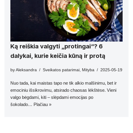
Ką reiškia valgyti „protingai“? 6
dalykai, kurie keičia kūną ir protą
by
Aleksandra
Sveikatos patarimai
,
Mityba
2025-05-19
Nuo tada, kai maistas tapo ne tik alkio malšinimu, bet ir
emociniu išsikrovimu, atsirado chaosas lėkštėse. Vieni
valgo bėgdami, kiti – slėpdami emocijas po
šokolado…
Plačiau »