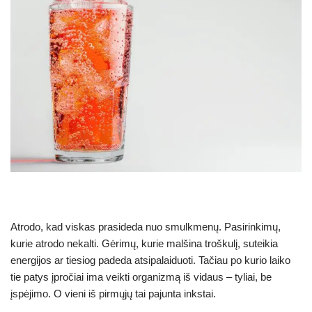
Atrodo, kad viskas prasideda nuo smulkmenų. Pasirinkimų,
kurie atrodo nekalti. Gėrimų, kurie malšina troškulį, suteikia
energijos ar tiesiog padeda atsipalaiduoti. Tačiau po kurio laiko
tie patys įpročiai ima veikti organizmą iš vidaus – tyliai, be
įspėjimo. O vieni iš pirmųjų tai pajunta inkstai.