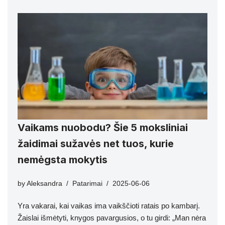
Vaikams nuobodu? Šie 5 moksliniai
žaidimai sužavės net tuos, kurie
nemėgsta mokytis
by
Aleksandra
Patarimai
2025-06-06
Yra vakarai, kai vaikas ima vaikščioti ratais po kambarį.
Žaislai išmėtyti, knygos pavargusios, o tu girdi: „Man nėra