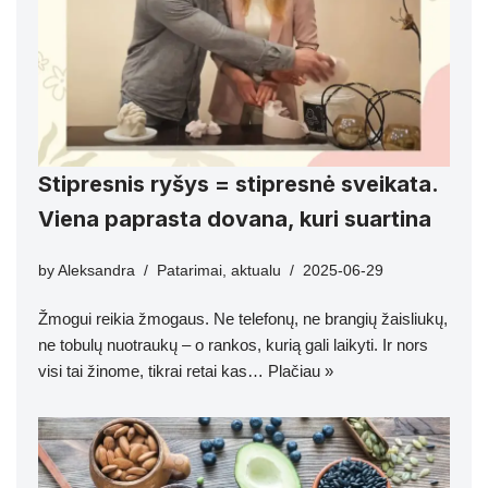
Stipresnis ryšys = stipresnė sveikata.
Viena paprasta dovana, kuri suartina
by
Aleksandra
Patarimai
,
aktualu
2025-06-29
Žmogui reikia žmogaus. Ne telefonų, ne brangių žaisliukų,
ne tobulų nuotraukų – o rankos, kurią gali laikyti. Ir nors
visi tai žinome, tikrai retai kas…
Plačiau »