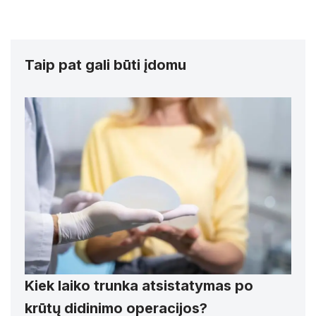
Taip pat gali būti įdomu
Kiek laiko trunka atsistatymas po
krūtų didinimo operacijos?