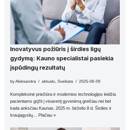
Inovatyvus požiūris į širdies ligų
gydymą: Kauno specialistai pasiekia
įspūdingų rezultatų
by
Aleksandra
aktualu
,
Sveikata
2025-06-09
Kompleksinė priežiūra ir modernios technologijos leidžia
pacientams grįžti į visavertį gyvenimą greičiau nei bet
kada anksčiau Kaunas, 2025 m. birželio 8 d. Širdies ir
kraujagyslių…
Plačiau »