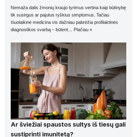
Nemaža dalis žmonių kraujo tyrimus vertina kaip būtinybę
tik susirgus ar pajutus ryškius simptomus. Tačiau
šiuolaikinė medicina vis dažniau pabrėžia profilaktinės
diagnostikos svarbą – būtent…
Plačiau »
Ar šviežiai spaustos sultys iš tiesų gali
sustiprinti imunitetą?