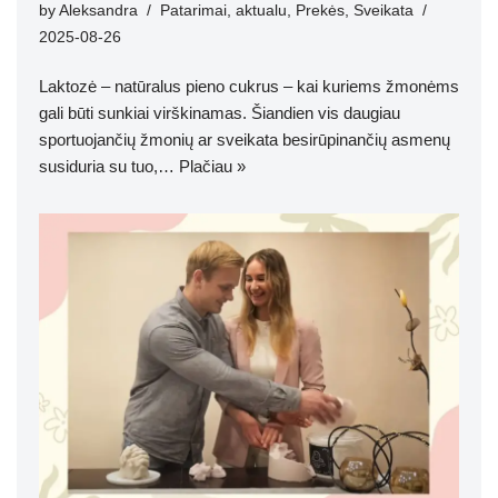
by
Aleksandra
Patarimai
,
aktualu
,
Prekės
,
Sveikata
2025-08-26
Laktozė – natūralus pieno cukrus – kai kuriems žmonėms
gali būti sunkiai virškinamas. Šiandien vis daugiau
sportuojančių žmonių ar sveikata besirūpinančių asmenų
susiduria su tuo,…
Plačiau »