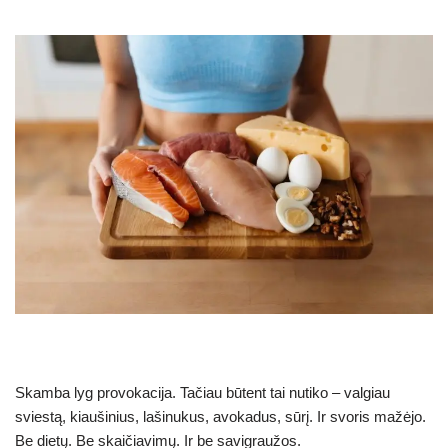
Skamba lyg provokacija. Tačiau būtent tai nutiko – valgiau
sviestą, kiaušinius, lašinukus, avokadus, sūrį. Ir svoris mažėjo.
Be dietų. Be skaičiavimų. Ir be savigraužos.