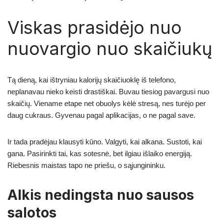
Viskas prasidėjo nuo
nuovargio nuo skaičiukų
Tą dieną, kai ištryniau kalorijų skaičiuoklę iš telefono,
neplanavau nieko keisti drastiškai. Buvau tiesiog pavargusi nuo
skaičių. Viename etape net obuolys kėlė stresą, nes turėjo per
daug cukraus. Gyvenau pagal aplikacijas, o ne pagal save.
Ir tada pradėjau klausyti kūno. Valgyti, kai alkana. Sustoti, kai
gana. Pasirinkti tai, kas sotesnė, bet ilgiau išlaiko energiją.
Riebesnis maistas tapo ne priešu, o sąjungininku.
Alkis nedingsta nuo sausos
salotos