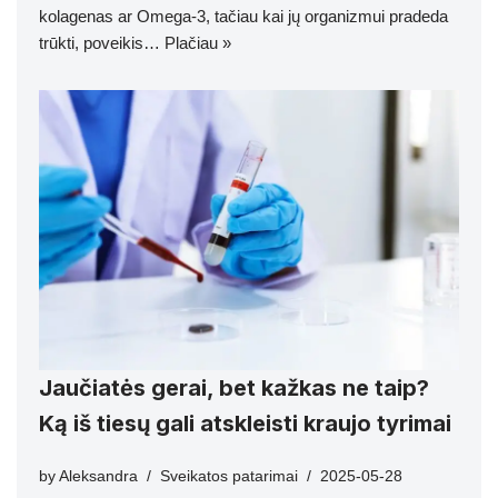
kolagenas ar Omega-3, tačiau kai jų organizmui pradeda
trūkti, poveikis…
Plačiau »
Jaučiatės gerai, bet kažkas ne taip?
Ką iš tiesų gali atskleisti kraujo tyrimai
by
Aleksandra
Sveikatos patarimai
2025-05-28