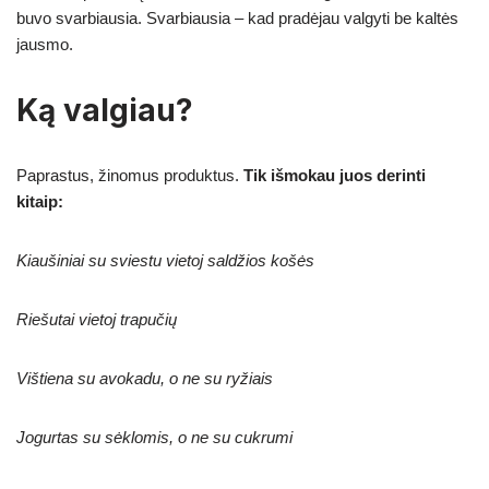
buvo svarbiausia. Svarbiausia – kad pradėjau valgyti be kaltės
jausmo.
Ką valgiau?
Paprastus, žinomus produktus.
Tik išmokau juos derinti
kitaip:
Kiaušiniai su sviestu vietoj saldžios košės
Riešutai vietoj trapučių
Vištiena su avokadu, o ne su ryžiais
Jogurtas su sėklomis, o ne su cukrumi