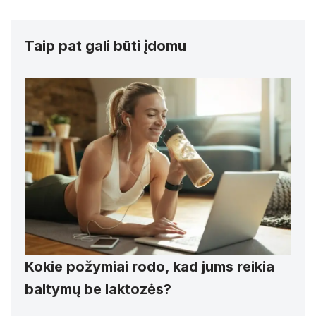
Taip pat gali būti įdomu
Kokie požymiai rodo, kad jums reikia
baltymų be laktozės?