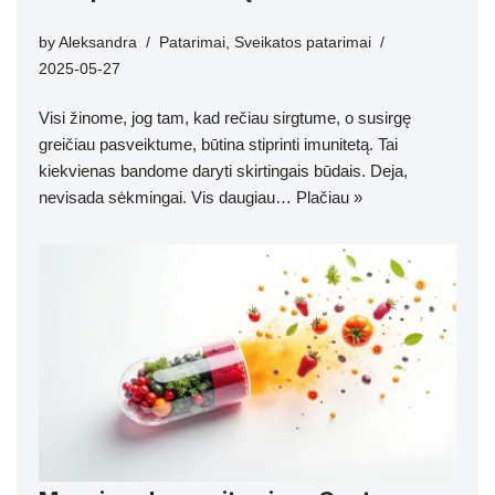
by
Aleksandra
Patarimai
,
Sveikatos patarimai
2025-05-27
Visi žinome, jog tam, kad rečiau sirgtume, o susirgę
greičiau pasveiktume, būtina stiprinti imunitetą. Tai
kiekvienas bandome daryti skirtingais būdais. Deja,
nevisada sėkmingai. Vis daugiau…
Plačiau »