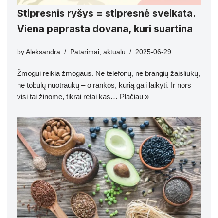
Stipresnis ryšys = stipresnė sveikata.
Viena paprasta dovana, kuri suartina
by
Aleksandra
Patarimai
,
aktualu
2025-06-29
Žmogui reikia žmogaus. Ne telefonų, ne brangių žaisliukų,
ne tobulų nuotraukų – o rankos, kurią gali laikyti. Ir nors
visi tai žinome, tikrai retai kas…
Plačiau »