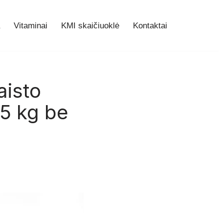
Vitaminai
KMI skaičiuoklė
Kontaktai
aisto
5 kg be