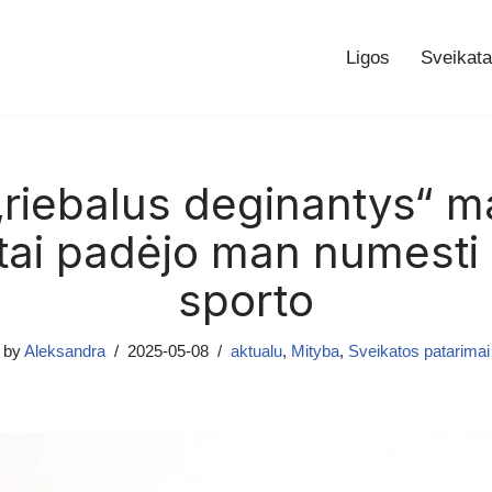
Ligos
Sveikata
„riebalus deginantys“ m
tai padėjo man numesti 
sporto
by
Aleksandra
2025-05-08
aktualu
,
Mityba
,
Sveikatos patarimai