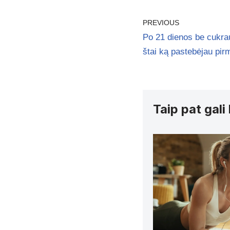
PREVIOUS
Po 21 dienos be cukra
štai ką pastebėjau pir
Taip pat gali