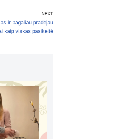
NEXT
jas ir pagaliau pradėjau
ai kaip viskas pasikeitė