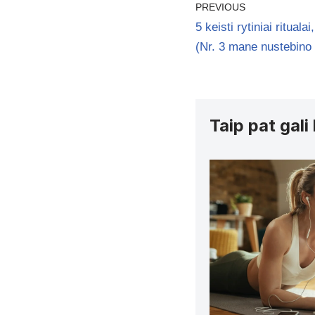
PREVIOUS
5 keisti rytiniai ritual
(Nr. 3 mane nustebino 
Taip pat gali