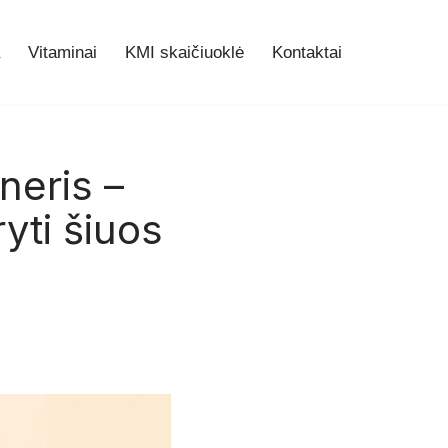
Vitaminai
KMI skaičiuoklė
Kontaktai
neris –
ryti šiuos