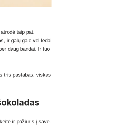
atrodė taip pat.
 ir galų gale vėl ledai
per daug bandai. Ir tuo
as tris pastabas, viskas
 šokoladas
eitė ir požiūris į save.