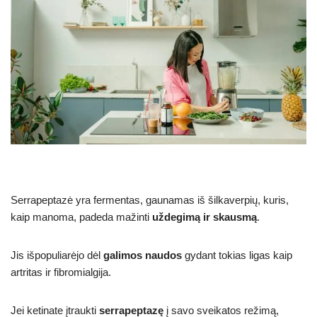
Serrapeptazė yra fermentas, gaunamas iš šilkaverpių, kuris,
kaip manoma, padeda mažinti
uždegimą ir skausmą
.
Jis išpopuliarėjo dėl
galimos naudos
gydant tokias ligas kaip
artritas ir fibromialgija.
Jei ketinate įtraukti
serrapeptazę
į savo sveikatos režimą,