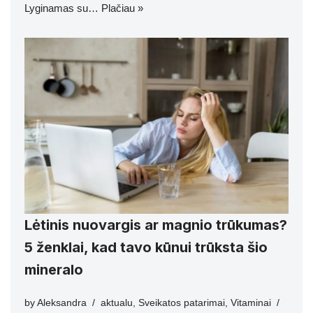
Lyginamas su…
Plačiau »
Lėtinis nuovargis ar magnio trūkumas?
5 ženklai, kad tavo kūnui trūksta šio
mineralo
by
Aleksandra
aktualu
,
Sveikatos patarimai
,
Vitaminai