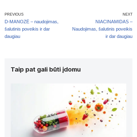
PREVIOUS
NEXT
D-MANOZĖ – naudojimas,
NIACINAMIDAS –
šalutinis poveikis ir dar
Naudojimas, šalutinis poveikis
daugiau
ir dar daugiau
Taip pat gali būti įdomu