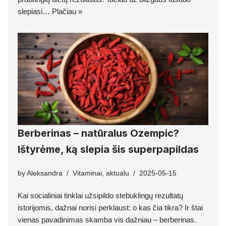
slepiasi…
Plačiau »
Berberinas – natūralus Ozempic?
Ištyrėme, ką slepia šis superpapildas
by
Aleksandra
Vitaminai
,
aktualu
2025-05-15
Kai socialiniai tinklai užsipildo stebuklingų rezultatų
istorijomis, dažnai norisi perklaust: o kas čia tikra? Ir štai
vienas pavadinimas skamba vis dažniau – berberinas.