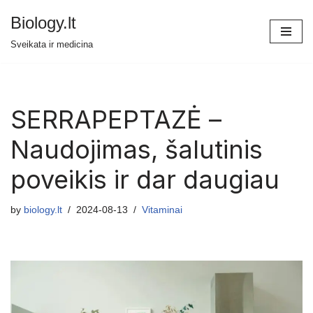
Biology.lt
Skip
Sveikata ir medicina
to
content
SERRAPEPTAZĖ –
Naudojimas, šalutinis
poveikis ir dar daugiau
by
biology.lt
2024-08-13
Vitaminai