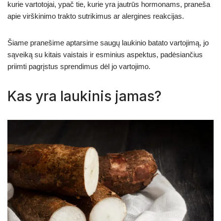
kurie vartotojai, ypač tie, kurie yra jautrūs hormonams, praneša
apie virškinimo trakto sutrikimus ar alergines reakcijas.
Šiame pranešime aptarsime saugų laukinio batato vartojimą, jo
sąveiką su kitais vaistais ir esminius aspektus, padėsiančius
priimti pagrįstus sprendimus dėl jo vartojimo.
Kas yra laukinis jamas?