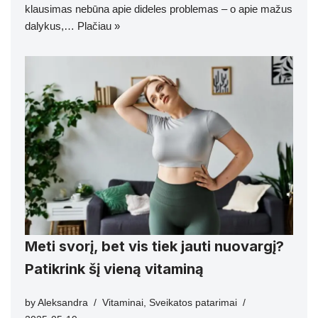
klausimas nebūna apie dideles problemas – o apie mažus
dalykus,…
Plačiau »
Meti svorį, bet vis tiek jauti nuovargį?
Patikrink šį vieną vitaminą
by
Aleksandra
Vitaminai
,
Sveikatos patarimai