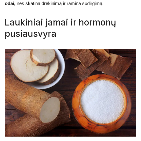
odai,
nes skatina drėkinimą ir ramina sudirgimą.
Laukiniai jamai ir hormonų
pusiausvyra