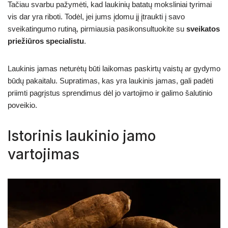
Tačiau svarbu pažymėti, kad laukinių batatų moksliniai tyrimai
vis dar yra riboti. Todėl, jei jums įdomu jį įtraukti į savo
sveikatingumo rutiną, pirmiausia pasikonsultuokite su
sveikatos
priežiūros specialistu
.
Laukinis jamas neturėtų būti laikomas paskirtų vaistų ar gydymo
būdų pakaitalu. Supratimas, kas yra laukinis jamas, gali padėti
priimti pagrįstus sprendimus dėl jo vartojimo ir galimo šalutinio
poveikio.
Istorinis laukinio jamo
vartojimas