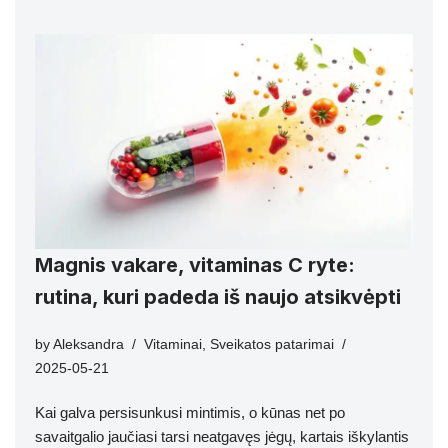
Magnis vakare, vitaminas C ryte:
rutina, kuri padeda iš naujo atsikvėpti
by
Aleksandra
Vitaminai
,
Sveikatos patarimai
2025-05-21
Kai galva persisunkusi mintimis, o kūnas net po
savaitgalio jaučiasi tarsi neatgavęs jėgų, kartais iškylantis