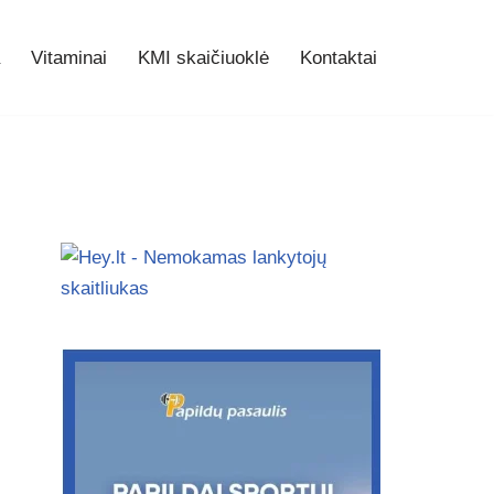
Vitaminai
KMI skaičiuoklė
Kontaktai