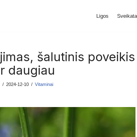
Ligos
Sveikata
imas, šalutinis poveikis
ar daugiau
2024-12-10
Vitaminai