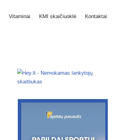
Vitaminai
KMI skaičiuoklė
Kontaktai