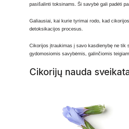
pasišalinti toksinams. Ši savybė gali padėti pa
Galiausiai, kai kurie tyrimai rodo, kad cikorijos
detoksikacijos procesus.
Cikorijos įtraukimas į savo kasdienybę ne tik 
gydomosiomis savybėmis, galinčiomis teigiama
Cikorijų nauda sveikata