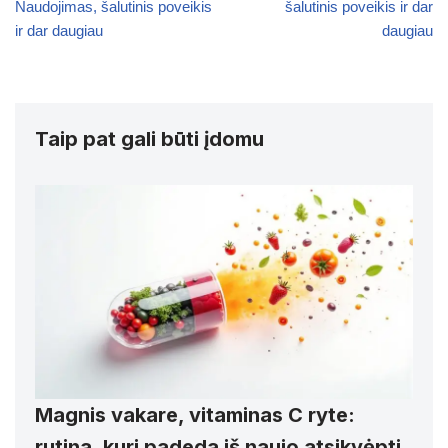
Naudojimas, šalutinis poveikis
šalutinis poveikis ir dar
ir dar daugiau
daugiau
Taip pat gali būti įdomu
Magnis vakare, vitaminas C ryte:
rutina, kuri padeda iš naujo atsikvėpti