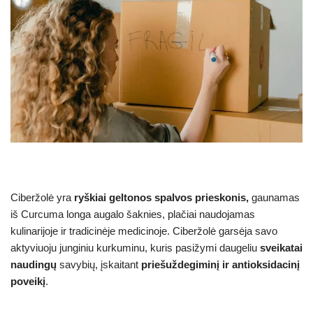
Ciberžolė yra
ryškiai geltonos spalvos prieskonis,
gaunamas
iš Curcuma longa augalo šaknies, plačiai naudojamas
kulinarijoje ir tradicinėje medicinoje. Ciberžolė garsėja savo
aktyviuoju junginiu kurkuminu, kuris pasižymi daugeliu
sveikatai
naudingų
savybių, įskaitant
priešuždegiminį ir antioksidacinį
poveikį
.