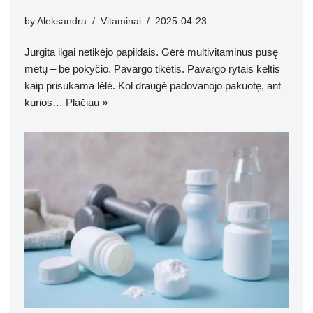
by
Aleksandra
Vitaminai
2025-04-23
Jurgita ilgai netikėjo papildais. Gėrė multivitaminus pusę
metų – be pokyčio. Pavargo tikėtis. Pavargo rytais keltis
kaip prisukama lėlė. Kol draugė padovanojo pakuotę, ant
kurios…
Plačiau »