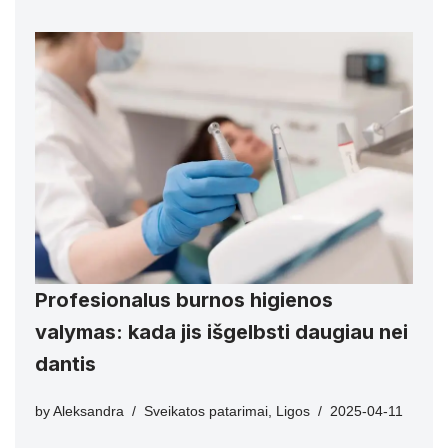
Profesionalus burnos higienos
valymas: kada jis išgelbsti daugiau nei
dantis
by
Aleksandra
Sveikatos patarimai
,
Ligos
2025-04-11