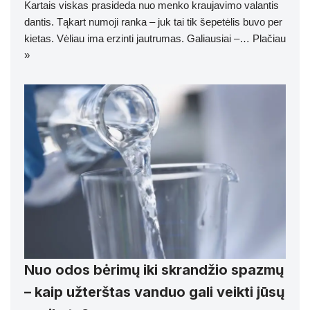
Kartais viskas prasideda nuo menko kraujavimo valantis
dantis. Tąkart numoji ranka – juk tai tik šepetėlis buvo per
kietas. Vėliau ima erzinti jautrumas. Galiausiai –…
Plačiau
»
Nuo odos bėrimų iki skrandžio spazmų
– kaip užterštas vanduo gali veikti jūsų