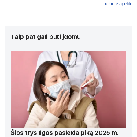
neturite apetito
Taip pat gali būti įdomu
Šios trys ligos pasiekia piką 2025 m.