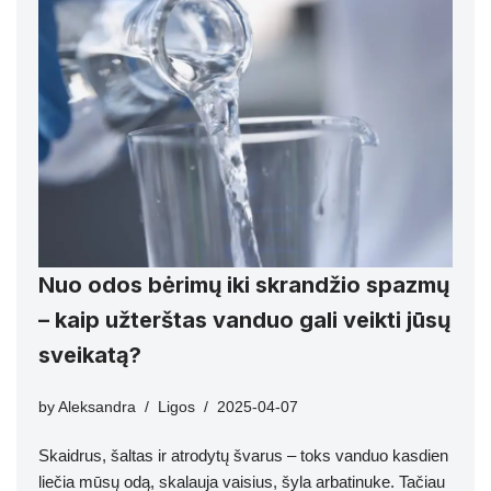
Nuo odos bėrimų iki skrandžio spazmų
– kaip užterštas vanduo gali veikti jūsų
sveikatą?
by
Aleksandra
Ligos
2025-04-07
Skaidrus, šaltas ir atrodytų švarus – toks vanduo kasdien
liečia mūsų odą, skalauja vaisius, šyla arbatinuke. Tačiau