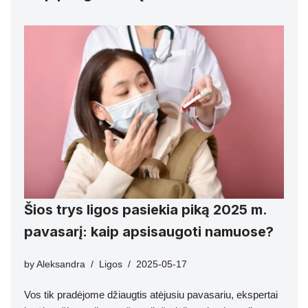
Šios trys ligos pasiekia piką 2025 m.
pavasarį: kaip apsisaugoti namuose?
by
Aleksandra
Ligos
2025-05-17
Vos tik pradėjome džiaugtis atėjusiu pavasariu, ekspertai