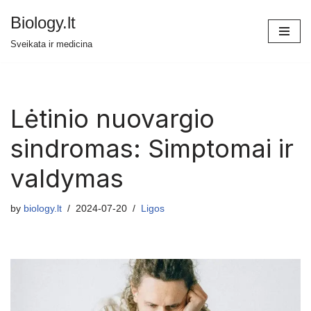
Biology.lt
Skip
Sveikata ir medicina
to
content
Lėtinio nuovargio
sindromas: Simptomai ir
valdymas
by
biology.lt
2024-07-20
Ligos