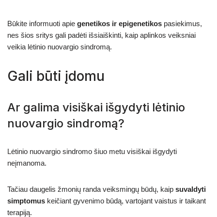
Būkite informuoti apie
genetikos ir epigenetikos
pasiekimus,
nes šios sritys gali padėti išsiaiškinti, kaip aplinkos veiksniai
veikia lėtinio nuovargio sindromą.
Gali būti įdomu
Ar galima visiškai išgydyti lėtinio
nuovargio sindromą?
Lėtinio nuovargio sindromo šiuo metu visiškai išgydyti
neįmanoma.
Tačiau daugelis žmonių randa veiksmingų būdų, kaip
suvaldyti
simptomus
keičiant gyvenimo būdą, vartojant vaistus ir taikant
terapiją.