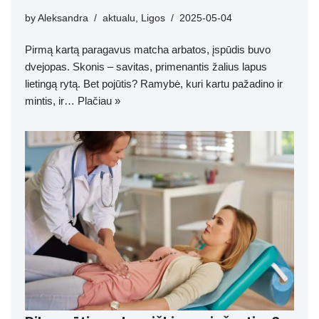
by
Aleksandra
aktualu
,
Ligos
2025-05-04
Pirmą kartą paragavus matcha arbatos, įspūdis buvo
dvejopas. Skonis – savitas, primenantis žalius lapus
lietingą rytą. Bet pojūtis? Ramybė, kuri kartu pažadino ir
mintis, ir…
Plačiau »