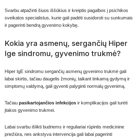
Svarbu atpažinti šiuos iššūkius ir kreiptis pagalbos į psichikos
sveikatos specialistus, kurie gali padėti susidoroti su sunkumais
ir pagerinti bendrą gyvenimo kokybę.
Kokia yra asmenų, sergančių Hiper
Ige sindromu, gyvenimo trukmė?
Hiper IgE sindromu sergančių asmenų gyvenimo trukmė gali
labai skirtis, tačiau daugelis žmonių, taikant tinkamą gydymą ir
simptomų valdymą, gali gyventi palyginti normalų gyvenimą.
Tačiau
pasikartojančios infekcijos
ir komplikacijos gali turėti
įtakos gyvenimo trukmei.
Labai svarbu išlikti budriems ir reguliariai rūpintis medicinine
priežiūra, nes ankstyva intervencija gali labai pagerinti