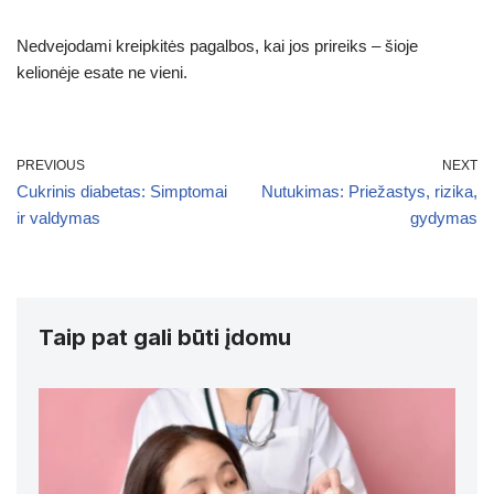
Nedvejodami kreipkitės pagalbos, kai jos prireiks – šioje
kelionėje esate ne vieni.
PREVIOUS
NEXT
Cukrinis diabetas: Simptomai
Nutukimas: Priežastys, rizika,
ir valdymas
gydymas
Taip pat gali būti įdomu