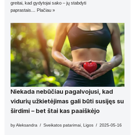
greitai, kad gydytojai sako – jų stabdyti
paprastais…
Plačiau »
Niekada nebūčiau pagalvojusi, kad
vidurių užkietėjimas gali būti susijęs su
širdimi – bet štai kas paaiškėjo
by
Aleksandra
Sveikatos patarimai
,
Ligos
2025-05-16