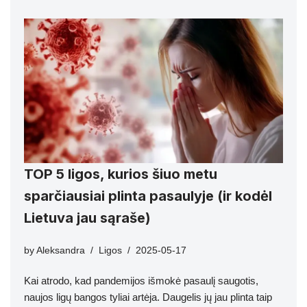
TOP 5 ligos, kurios šiuo metu
sparčiausiai plinta pasaulyje (ir kodėl
Lietuva jau sąraše)
by
Aleksandra
Ligos
2025-05-17
Kai atrodo, kad pandemijos išmokė pasaulį saugotis,
naujos ligų bangos tyliai artėja. Daugelis jų jau plinta taip