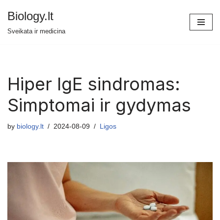
Biology.lt
Skip
Sveikata ir medicina
to
content
Hiper IgE sindromas:
Simptomai ir gydymas
by
biology.lt
2024-08-09
Ligos