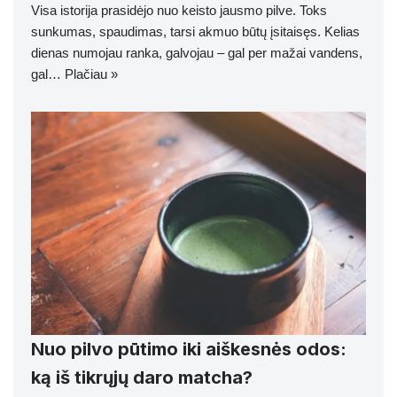
Visa istorija prasidėjo nuo keisto jausmo pilve. Toks
sunkumas, spaudimas, tarsi akmuo būtų įsitaisęs. Kelias
dienas numojau ranka, galvojau – gal per mažai vandens,
gal…
Plačiau »
Nuo pilvo pūtimo iki aiškesnės odos:
ką iš tikrųjų daro matcha?