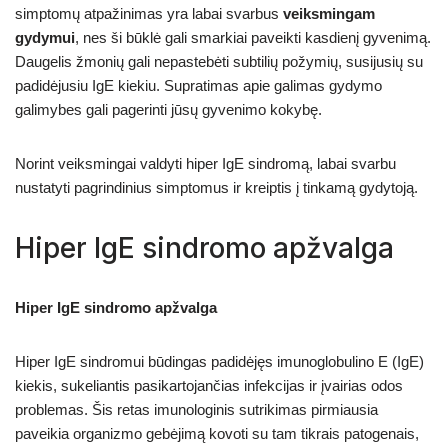
simptomų atpažinimas yra labai svarbus
veiksmingam
gydymui
, nes ši būklė gali smarkiai paveikti kasdienį gyvenimą.
Daugelis žmonių gali nepastebėti subtilių požymių, susijusių su
padidėjusiu IgE kiekiu. Supratimas apie galimas gydymo
galimybes gali pagerinti jūsų gyvenimo kokybę.
Norint veiksmingai valdyti hiper IgE sindromą, labai svarbu
nustatyti pagrindinius simptomus ir kreiptis į tinkamą gydytoją.
Hiper IgE sindromo apžvalga
Hiper IgE sindromo apžvalga
Hiper IgE sindromui būdingas padidėjęs imunoglobulino E (IgE)
kiekis, sukeliantis pasikartojančias infekcijas ir įvairias odos
problemas. Šis retas imunologinis sutrikimas pirmiausia
paveikia organizmo gebėjimą kovoti su tam tikrais patogenais,