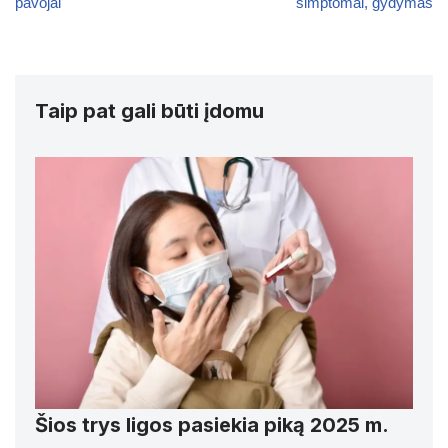
pavojai
simptomai, gydymas
Taip pat gali būti įdomu
Šios trys ligos pasiekia piką 2025 m.