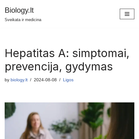
Biology.lt
Skip
Sveikata ir medicina
to
content
Hepatitas A: simptomai,
prevencija, gydymas
by
biology.lt
2024-08-08
Ligos