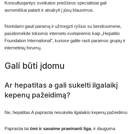
Konsultuojantys sveikatos priežiūros specialistai gali
asmeniškai patarti ir atsakyti į jūsų klausimus.
Norėdami gauti paramą ir užmegzti ryšius su bendruomene,
pasidomėkite tokiomis interneto svetainėmis kaip „Hepatitis
Foundation International”, kuriose galite rasti paramos grupių ir
internetinių forumų.
Gali būti įdomu
Ar hepatitas a gali sukelti ilgalaikį
kepenų pažeidimą?
Ne, hepatitas A paprastai nesukelia ilgalaikio kepenų pažeidimo.
Paprastai tai
ūmi ir savaime praeinanti liga
, ir dauguma