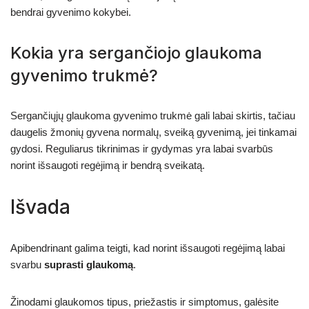
bendrai gyvenimo kokybei.
Kokia yra sergančiojo glaukoma
gyvenimo trukmė?
Sergančiųjų glaukoma gyvenimo trukmė gali labai skirtis, tačiau
daugelis žmonių gyvena normalų, sveiką gyvenimą, jei tinkamai
gydosi. Reguliarus tikrinimas ir gydymas yra labai svarbūs
norint išsaugoti regėjimą ir bendrą sveikatą.
Išvada
Apibendrinant galima teigti, kad norint išsaugoti regėjimą labai
svarbu
suprasti glaukomą
.
Žinodami glaukomos tipus, priežastis ir simptomus, galėsite