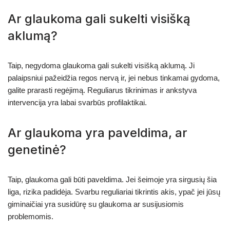
Ar glaukoma gali sukelti visišką
aklumą?
Taip, negydoma glaukoma gali sukelti visišką aklumą. Ji
palaipsniui pažeidžia regos nervą ir, jei nebus tinkamai gydoma,
galite prarasti regėjimą. Reguliarus tikrinimas ir ankstyva
intervencija yra labai svarbūs profilaktikai.
Ar glaukoma yra paveldima, ar
genetinė?
Taip, glaukoma gali būti paveldima. Jei šeimoje yra sirgusių šia
liga, rizika padidėja. Svarbu reguliariai tikrintis akis, ypač jei jūsų
giminaičiai yra susidūrę su glaukoma ar susijusiomis
problemomis.