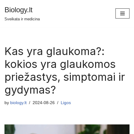
Biology.lt
Skip
Sveikata ir medicina
to
content
Kas yra glaukoma?:
kokios yra glaukomos
priežastys, simptomai ir
gydymas?
by
biology.lt
2024-08-26
Ligos