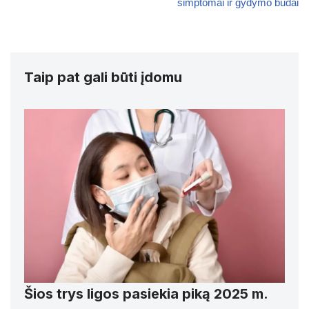
simptomai ir gydymo būdai
Taip pat gali būti įdomu
Šios trys ligos pasiekia piką 2025 m.