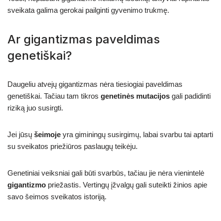
sveikata galima gerokai pailginti gyvenimo trukmę.
Ar gigantizmas paveldimas
genetiškai?
Daugeliu atvejų gigantizmas nėra tiesiogiai paveldimas
genetiškai. Tačiau tam tikros
genetinės mutacijos
gali padidinti
riziką juo susirgti.
Jei jūsų
šeimoje
yra giminingų susirgimų, labai svarbu tai aptarti
su sveikatos priežiūros paslaugų teikėju.
Genetiniai veiksniai gali būti svarbūs, tačiau jie nėra vienintelė
gigantizmo
priežastis. Vertingų įžvalgų gali suteikti žinios apie
savo šeimos sveikatos istoriją.