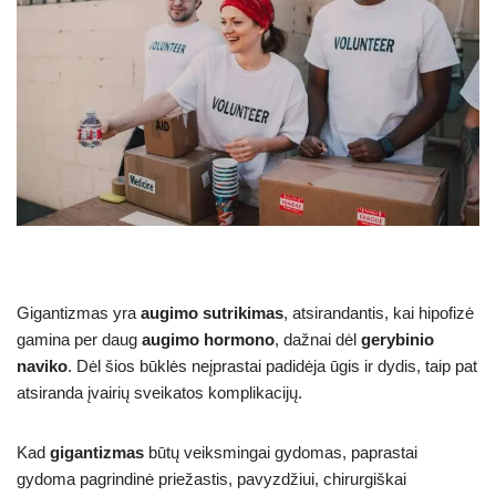
Gigantizmas yra
augimo sutrikimas
, atsirandantis, kai hipofizė
gamina per daug
augimo hormono
, dažnai dėl
gerybinio
naviko
. Dėl šios būklės neįprastai padidėja ūgis ir dydis, taip pat
atsiranda įvairių sveikatos komplikacijų.
Kad
gigantizmas
būtų veiksmingai gydomas, paprastai
gydoma pagrindinė priežastis, pavyzdžiui, chirurgiškai