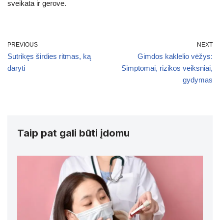
sveikata ir gerove.
PREVIOUS
NEXT
Sutrikęs širdies ritmas, ką
Gimdos kaklelio vėžys:
daryti
Simptomai, rizikos veiksniai,
gydymas
Taip pat gali būti įdomu