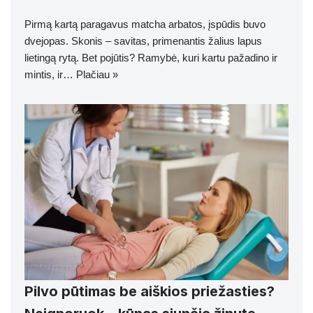
Pirmą kartą paragavus matcha arbatos, įspūdis buvo
dvejopas. Skonis – savitas, primenantis žalius lapus
lietingą rytą. Bet pojūtis? Ramybė, kuri kartu pažadino ir
mintis, ir…
Plačiau »
Pilvo pūtimas be aiškios priežasties?