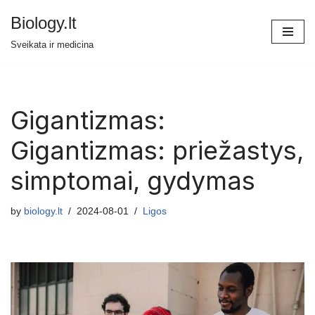
Biology.lt
Skip
Sveikata ir medicina
to
content
Gigantizmas:
Gigantizmas: priežastys,
simptomai, gydymas
by
biology.lt
2024-08-01
Ligos