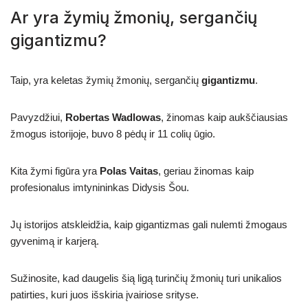
Ar yra žymių žmonių, sergančių
gigantizmu?
Taip, yra keletas žymių žmonių, sergančių
gigantizmu
.
Pavyzdžiui,
Robertas Wadlowas
, žinomas kaip aukščiausias
žmogus istorijoje, buvo 8 pėdų ir 11 colių ūgio.
Kita žymi figūra yra
Polas Vaitas
, geriau žinomas kaip
profesionalus imtynininkas Didysis Šou.
Jų istorijos atskleidžia, kaip gigantizmas gali nulemti žmogaus
gyvenimą ir karjerą.
Sužinosite, kad daugelis šią ligą turinčių žmonių turi unikalios
patirties, kuri juos išskiria įvairiose srityse.