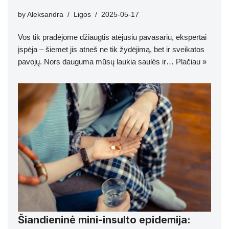
by
Aleksandra
Ligos
2025-05-17
Vos tik pradėjome džiaugtis atėjusiu pavasariu, ekspertai
įspėja – šiemet jis atneš ne tik žydėjimą, bet ir sveikatos
pavojų. Nors dauguma mūsų laukia saulės ir…
Plačiau »
Šiandieninė mini-insulto epidemija: