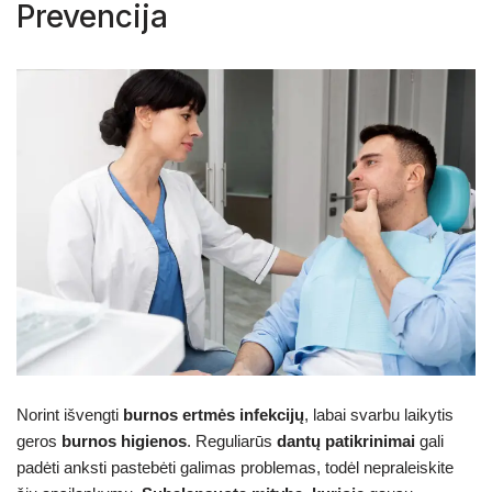
Prevencija
Norint išvengti
burnos ertmės infekcijų
, labai svarbu laikytis
geros
burnos higienos
. Reguliarūs
dantų patikrinimai
gali
padėti anksti pastebėti galimas problemas, todėl nepraleiskite