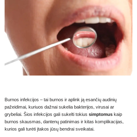
Burnos infekcijos – tai burnos ir aplink ją esančių audinių
pažeidimai, kuriuos dažnai sukelia bakterijos, virusai ar
grybeliai. Šios infekcijos gali sukelti tokius
simptomus
kaip
burnos skausmas, dantenų patinimas ir kitas komplikacijas,
kurios gali turėti įtakos jūsų bendrai sveikatai.