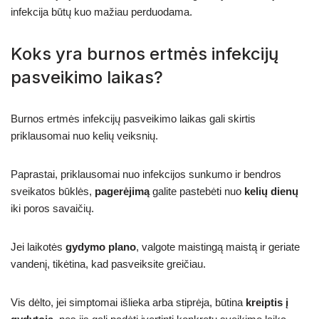
infekcija būtų kuo mažiau perduodama.
Koks yra burnos ertmės infekcijų
pasveikimo laikas?
Burnos ertmės infekcijų pasveikimo laikas gali skirtis
priklausomai nuo kelių veiksnių.
Paprastai, priklausomai nuo infekcijos sunkumo ir bendros
sveikatos būklės,
pagerėjimą
galite pastebėti nuo
kelių dienų
iki poros savaičių.
Jei laikotės
gydymo plano
, valgote maistingą maistą ir geriate
vandenį, tikėtina, kad pasveiksite greičiau.
Vis dėlto, jei simptomai išlieka arba stiprėja, būtina
kreiptis į