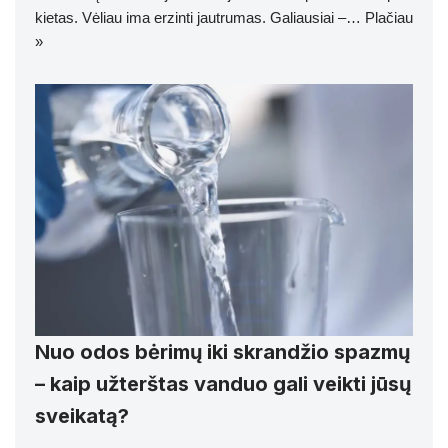
kietas. Vėliau ima erzinti jautrumas. Galiausiai –…
Plačiau
»
Nuo odos bėrimų iki skrandžio spazmų
– kaip užterštas vanduo gali veikti jūsų
sveikatą?