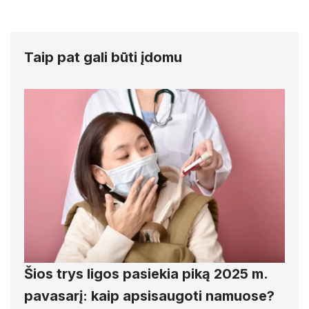
Taip pat gali būti įdomu
Šios trys ligos pasiekia piką 2025 m.
pavasarį: kaip apsisaugoti namuose?