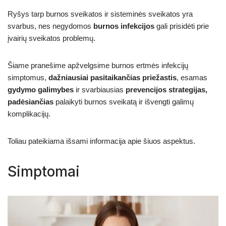
Ryšys tarp burnos sveikatos ir sisteminės sveikatos yra
svarbus, nes negydomos
burnos infekcijos
gali prisidėti prie
įvairių sveikatos problemų.
Šiame pranešime apžvelgsime burnos ertmės infekcijų
simptomus,
dažniausiai pasitaikančias priežastis
, esamas
gydymo galimybes
ir svarbiausias
prevencijos strategijas,
padėsiančias
palaikyti burnos sveikatą ir išvengti galimų
komplikacijų.
Toliau pateikiama išsami informacija apie šiuos aspektus.
Simptomai