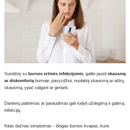
Susidūrę su
burnos ertmės infekcijomis
, galite jausti
skausmą
ar diskomfortą
burnoje, pavyzdžiui, nuolatinį skausmą ar aštrų
skausmą, ypač valgant ar geriant.
Dantenų patinimas ar paraudimas gali rodyti uždegimą ir galimą
infekciją.
Kitas dažnas simptomas – blogas burnos kvapas, kuris